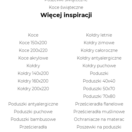
Koce świąteczne
Więcej inspiracji
Koce
Kołdry letnie
Koce 150x200
Kołdry zimowe
Koce 200x220
Kołdry całoroczne
Koce akrylowe
Kołdry antyalergiczne
Kołdry
Kołdry puchowe
Kołdry 140x200
Poduszki
Kołdry 160x200
Poduszki 40x40
Kołdry 200x220
Poduszki 50x70
Poduszki 70x80
Poduszki antyalergiczne
Prześcieradła flanelowe
Poduszki puchowe
Prześcieradła muślinowe
Poduszki bambusowe
Ochraniacze na materac
Prześcieradła
Poszewki na poduszki