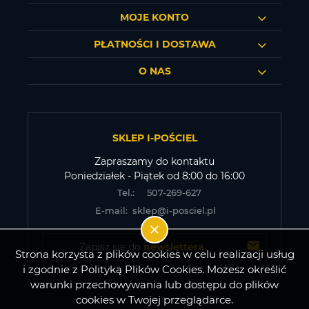
MOJE KONTO
PŁATNOŚCI I DOSTAWA
O NAS
SKLEP I-POŚCIEL
Zapraszamy do kontaktu
Poniedziałek - Piątek od 8:00 do 16:00
Tel.:
507-269-627
E-mail:
sklep@i-posciel.pl
Zapisz się do 
newslettera
Strona korzysta z plików cookies w celu realizacji usług
i zgodnie z Polityką Plików Cookies. Możesz określić
warunki przechowywania lub dostępu do plików
cookies w Twojej przeglądarce.