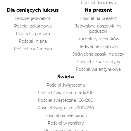
Pościel flanelowa
Dla ceniących luksus
Na prezent
Pościel jedwabna
Pościel na prezent
Pościel żakardowa
Jedwabne poszewki na
poduszki
Pościel z perkalu
Komplety ręczników
Pościel lniana
Jedwabne szlafroki
Pościel muślinowa
Jedwabne opaski na oczy
Pościel z makosatyny
Pościel walentynkowa
Święta
Pościel świąteczna
Pościel świąteczna 140x200
Pościel świąteczna 160x200
Pościel świąteczna 200x220
Pościel na wielkanoc
Pościel w renifery
Poszewki świąteczne