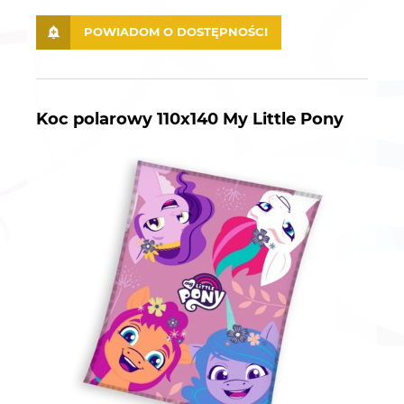
POWIADOM O DOSTĘPNOŚCI
Koc polarowy 110x140 My Little Pony