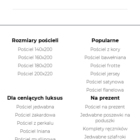
Rozmiary pościeli
Popularne
Pościel 140x200
Pościel z kory
Pościel 160x200
Pościel bawełniana
Pościel 180x200
Pościel frotte
Pościel 200x220
Pościel jersey
Pościel satynowa
Pościel flanelowa
Dla ceniących luksus
Na prezent
Pościel jedwabna
Pościel na prezent
Pościel żakardowa
Jedwabne poszewki na
poduszki
Pościel z perkalu
Komplety ręczników
Pościel lniana
Jedwabne szlafroki
Pościel muślinowa