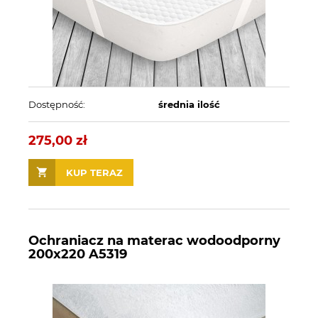
Dostępność:
średnia ilość
275,00 zł
KUP TERAZ
Ochraniacz na materac wodoodporny
200x220 A5319