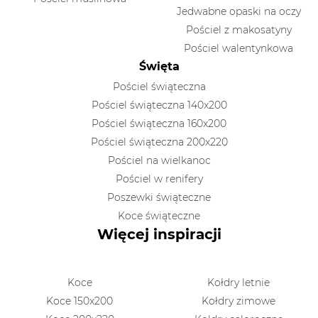
Jedwabne opaski na oczy
Pościel z makosatyny
Pościel walentynkowa
Święta
Pościel świąteczna
Pościel świąteczna 140x200
Pościel świąteczna 160x200
Pościel świąteczna 200x220
Pościel na wielkanoc
Pościel w renifery
Poszewki świąteczne
Koce świąteczne
Więcej inspiracji
Koce
Kołdry letnie
Koce 150x200
Kołdry zimowe