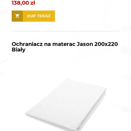
138,00 zł
KUP TERAZ
Ochraniacz na materac Jason 200x220
Biały