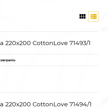
na 220x200 CottonLove 71493/1
czerpaniu
na 220x200 CottonLove 71494/1