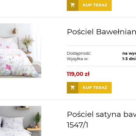
KUP TERAZ
Pościel Bawełnian
Dostępność:
na wy
Wysyłka w:
1-3 dni
119,00 zł
KUP TERAZ
Pościel satyna ba
1547/1