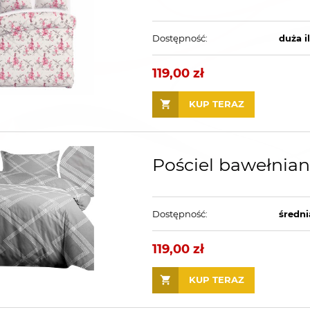
Dostępność:
duża i
119,00 zł
KUP TERAZ
Pościel bawełnia
Dostępność:
średni
119,00 zł
KUP TERAZ