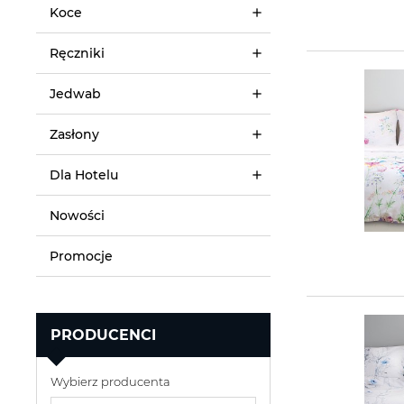
Koce
Ręczniki
Jedwab
Zasłony
Dla Hotelu
Nowości
Promocje
PRODUCENCI
Wybierz producenta