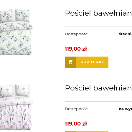
Pościel bawełnia
Dostępność:
średni
119,00 zł
KUP TERAZ
Pościel bawełnian
Dostępność:
na wy
119,00 zł