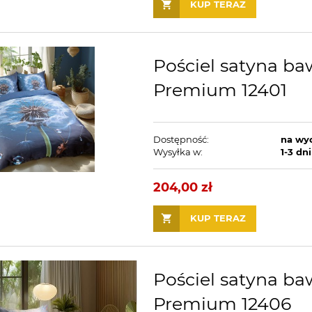
KUP TERAZ
Pościel satyna ba
Premium 12401
Dostępność:
na wy
Wysyłka w:
1-3 dni
204,00 zł
KUP TERAZ
Pościel satyna ba
Premium 12406