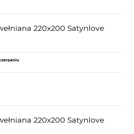
wełniana 220x200 Satynlove
czerpaniu
wełniana 220x200 Satynlove