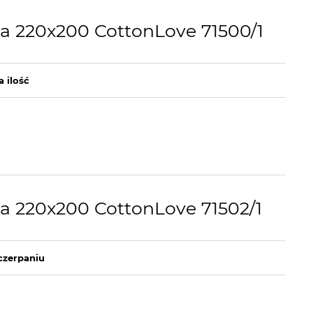
na 220x200 CottonLove 71500/1
a ilość
a 220x200 CottonLove 71502/1
czerpaniu