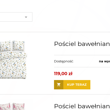
Pościel bawełnia
Dostępność:
na wy
119,00 zł
KUP TERAZ
Pościel bawełnia