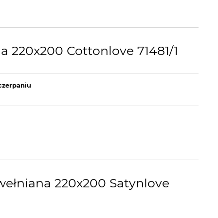
a 220x200 Cottonlove 71481/1
czerpaniu
wełniana 220x200 Satynlove