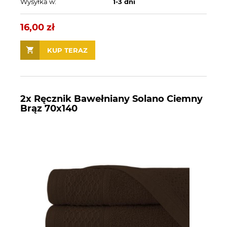
Wysyłka w:
1-3 dni
16,00 zł
KUP TERAZ
2x Ręcznik Bawełniany Solano Ciemny
Brąz 70x140