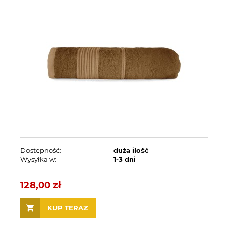
Dostępność:
duża ilość
Wysyłka w:
1-3 dni
128,00 zł
KUP TERAZ