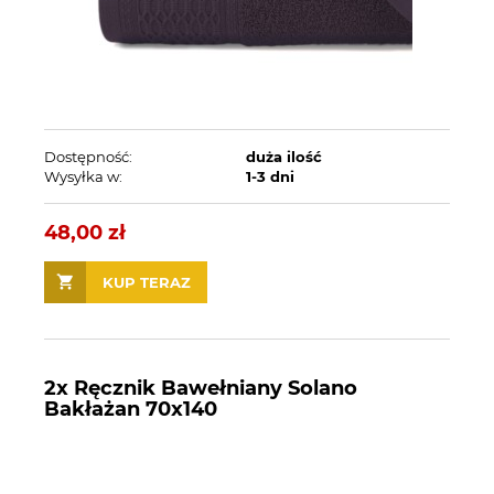
Dostępność:
duża ilość
Wysyłka w:
1-3 dni
48,00 zł
KUP TERAZ
2x Ręcznik Bawełniany Solano
Bakłażan 70x140