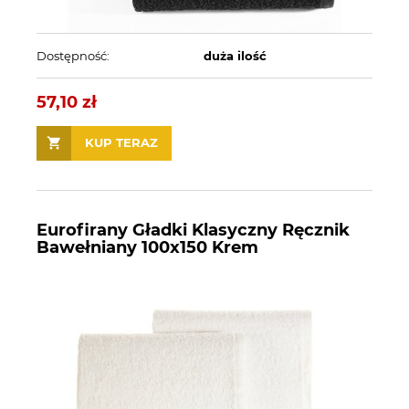
Dostępność:
duża ilość
57,10 zł
KUP TERAZ
Eurofirany Gładki Klasyczny Ręcznik
Bawełniany 100x150 Krem