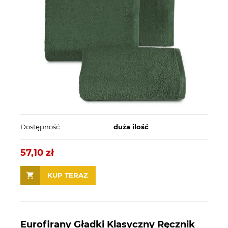
Dostępność:
duża ilość
57,10 zł
KUP TERAZ
Eurofirany Gładki Klasyczny Ręcznik