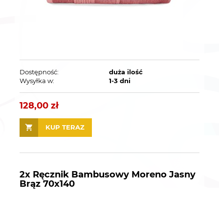
Dostępność:
duża ilość
Wysyłka w:
1-3 dni
128,00 zł
KUP TERAZ
2x Ręcznik Bambusowy Moreno Jasny
Brąz 70x140