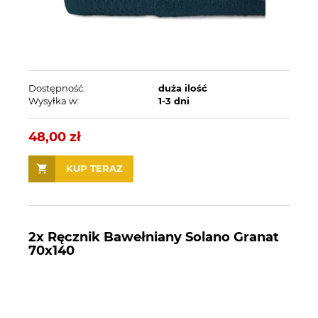
Dostępność:
duża ilość
Wysyłka w:
1-3 dni
48,00 zł
KUP TERAZ
2x Ręcznik Bawełniany Solano Granat
70x140