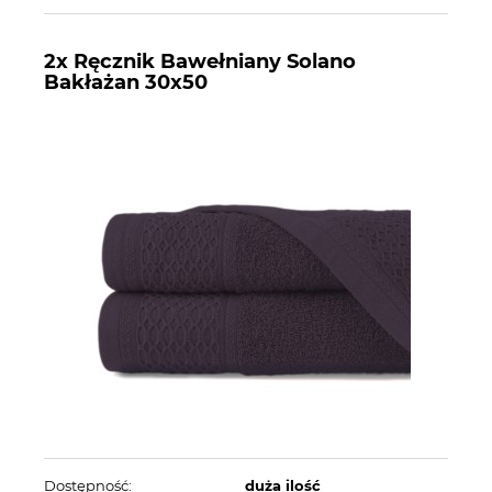
2x Ręcznik Bawełniany Solano
Bakłażan 30x50
Dostępność:
duża ilość