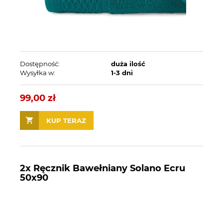
Dostępność:
duża ilość
Wysyłka w:
1-3 dni
99,00 zł
KUP TERAZ
2x Ręcznik Bawełniany Solano Ecru
50x90