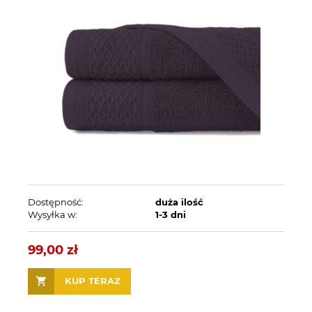
Dostępność:
duża ilość
Wysyłka w:
1-3 dni
99,00 zł
KUP TERAZ