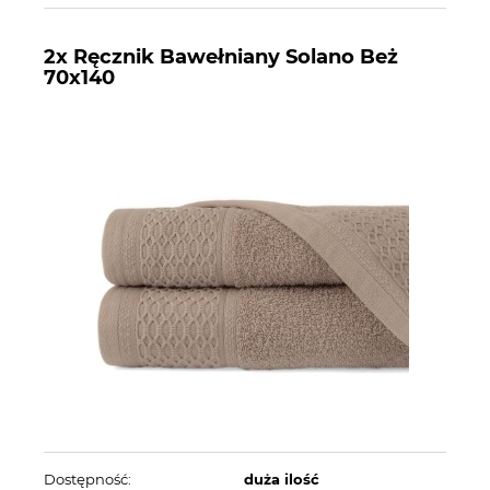
2x Ręcznik Bawełniany Solano Beż
70x140
Dostępność:
duża ilość