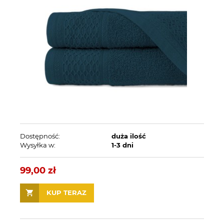
Dostępność:
duża ilość
Wysyłka w:
1-3 dni
99,00 zł
KUP TERAZ