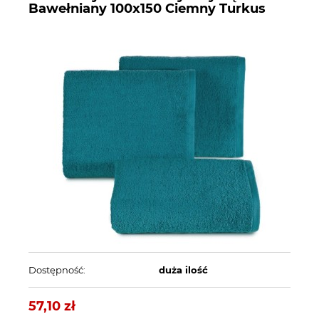
Bawełniany 100x150 Ciemny Turkus
Dostępność:
duża ilość
57,10 zł