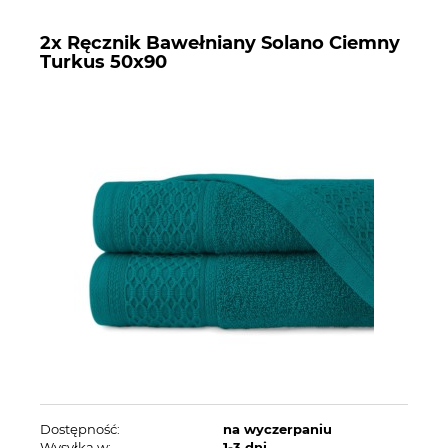
2x Ręcznik Bawełniany Solano Ciemny
Turkus 50x90
Dostępność:
na wyczerpaniu
Wysyłka w:
1-3 dni