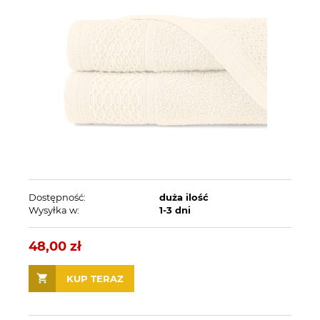
Dostępność:
duża ilość
Wysyłka w:
1-3 dni
48,00 zł
KUP TERAZ