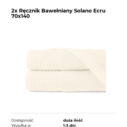
2x Ręcznik Bawełniany Solano Ecru
70x140
Dostępność:
duża ilość
Wysyłka w:
1-3 dni