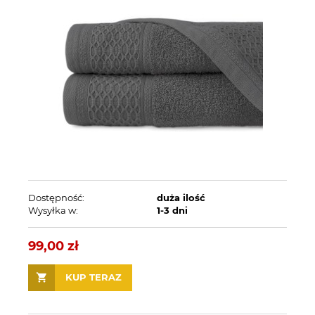
Dostępność:
duża ilość
Wysyłka w:
1-3 dni
99,00 zł
KUP TERAZ