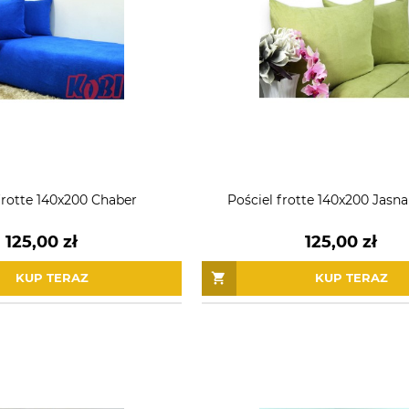
frotte 140x200 Chaber
Pościel frotte 140x200 Jasn
125,00 zł
125,00 zł
KUP TERAZ
KUP TERAZ