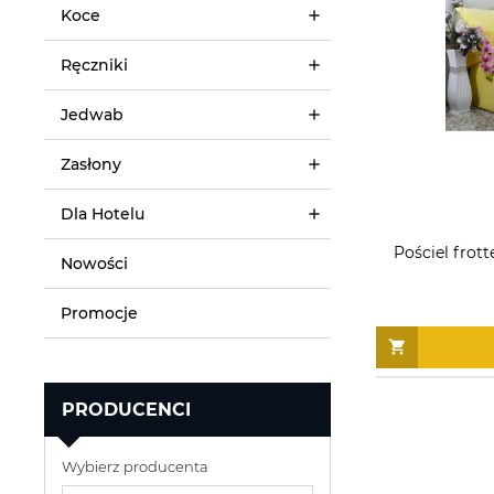
Koce
Ręczniki
Jedwab
Zasłony
Dla Hotelu
Pościel frot
Nowości
Promocje
PRODUCENCI
Wybierz producenta