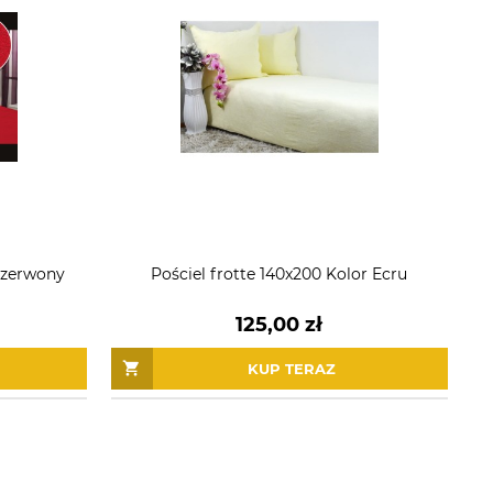
 czerwony
Pościel frotte 140x200 Kolor Ecru
125,00 zł
KUP TERAZ