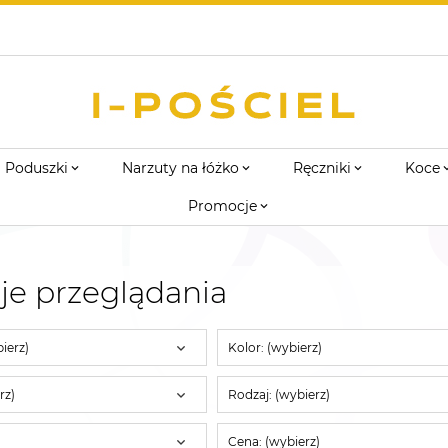
Poduszki
Narzuty na łóżko
Ręczniki
Koce
Promocje
je przeglądania
ierz)
Kolor: (wybierz)
rz)
Rodzaj: (wybierz)
Cena: (wybierz)