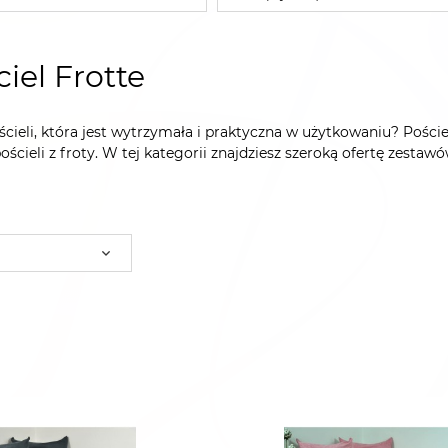
iel Frotte
cieli, która jest wytrzymała i praktyczna w użytkowaniu? Pościel
pościeli z froty. W tej kategorii znajdziesz szeroką ofertę zesta