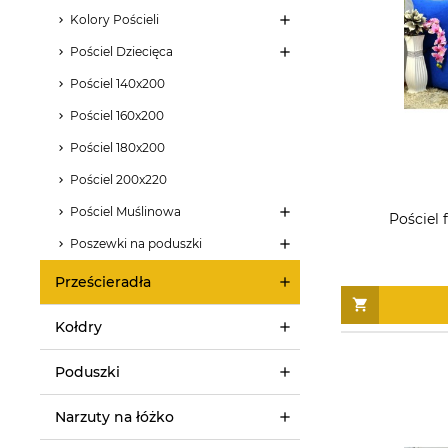
Kolory Pościeli
Pościel Dziecięca
Pościel 140x200
Pościel 160x200
Pościel 180x200
Pościel 200x220
Pościel Muślinowa
Pościel 
Poszewki na poduszki
Prześcieradła
Kołdry
Poduszki
Narzuty na łóżko