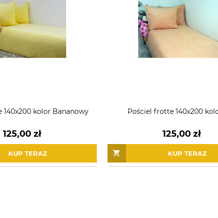
te 140x200 kolor Bananowy
Pościel frotte 140x200 kol
125,00 zł
125,00 zł
KUP TERAZ
KUP TERAZ