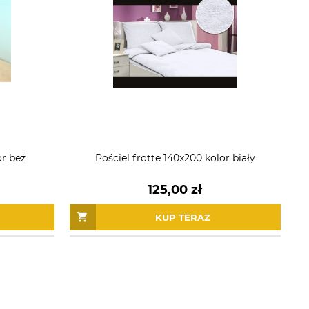
or beż
Pościel frotte 140x200 kolor biały
125,00 zł
KUP TERAZ