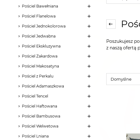
Pościel Bawełniana
Pościel Flanelowa
Pośc
Pościel Jednokolorowa
Pościel Jedwabna
Poszukujesz poś
Pościel Ekskluzywna
z naszą ofertą 
Pościel Żakardowa
Pościel Makosatyna
Pościel z Perkalu
Pościel Adamaszkowa
Pościel Tencel
Pościel Haftowana
Pościel Bambusowa
Pościel Welwetowa
Pościel Lniana