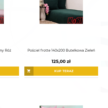
dny Róż
Pościel frotte 140x200 Butelkowa Zieleń
125,00 zł
KUP TERAZ