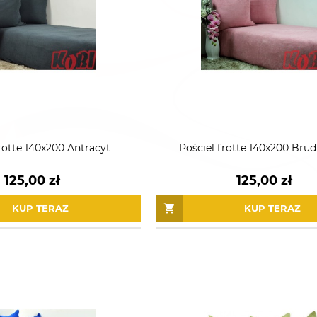
rotte 140x200 Antracyt
Pościel frotte 140x200 Bru
125,00 zł
125,00 zł
KUP TERAZ
KUP TERAZ