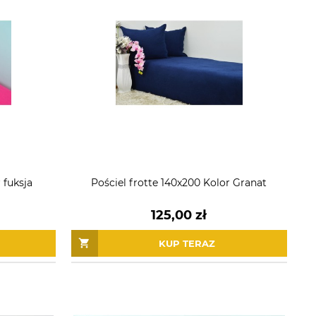
 fuksja
Pościel frotte 140x200 Kolor Granat
125,00 zł
KUP TERAZ