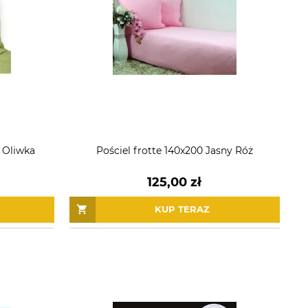
a Oliwka
Pościel frotte 140x200 Jasny Róż
125,00 zł
KUP TERAZ