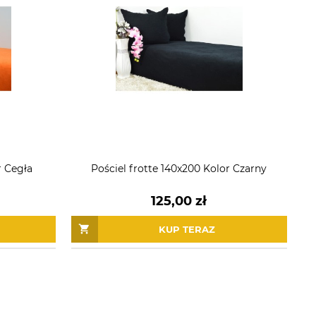
r Cegła
Pościel frotte 140x200 Kolor Czarny
125,00 zł
KUP TERAZ