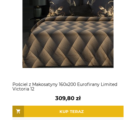
Pościel z Makosatyny 160x200 Eurofirany Limited
Victoria 12
309,80 zł
KUP TERAZ