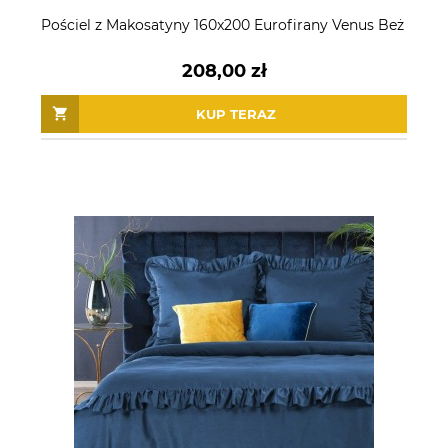
Pościel z Makosatyny 160x200 Eurofirany Venus Beż
208,00 zł
KUP TERAZ