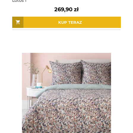
Lotos 1
269,90 zł
KUP TERAZ