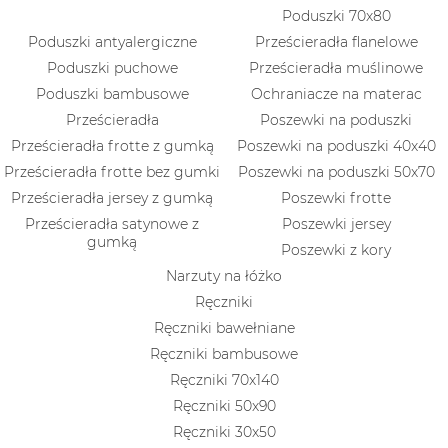
Poduszki 70x80
Poduszki antyalergiczne
Prześcieradła flanelowe
Poduszki puchowe
Prześcieradła muślinowe
Poduszki bambusowe
Ochraniacze na materac
Prześcieradła
Poszewki na poduszki
Prześcieradła frotte z gumką
Poszewki na poduszki 40x40
Prześcieradła frotte bez gumki
Poszewki na poduszki 50x70
Prześcieradła jersey z gumką
Poszewki frotte
Prześcieradła satynowe z
Poszewki jersey
gumką
Poszewki z kory
Narzuty na łóżko
Ręczniki
Ręczniki bawełniane
Ręczniki bambusowe
Ręczniki 70x140
Ręczniki 50x90
Ręczniki 30x50