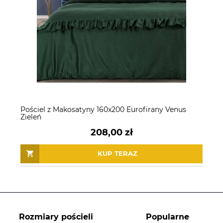
Pościel z Makosatyny 160x200 Eurofirany Venus
Zieleń
208,00 zł
KUP TERAZ
Rozmiary pościeli
Popularne