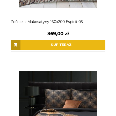
Pościel z Makosatyny 160x200 Espirit 05
369,00 zł
KUP TERAZ