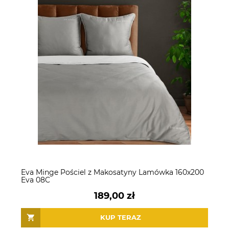
Eva Minge Pościel z Makosatyny Lamówka 160x200
Eva 08C
189,00 zł
KUP TERAZ