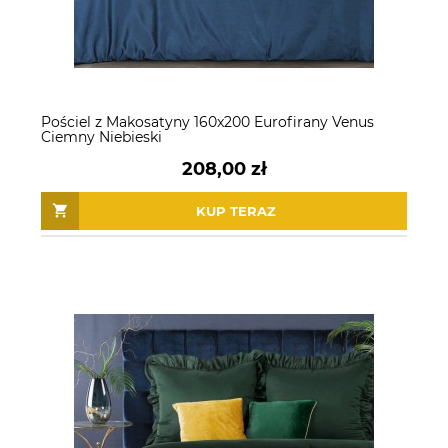
Pościel z Makosatyny 160x200 Eurofirany Venus
Ciemny Niebieski
208,00 zł
KUP TERAZ