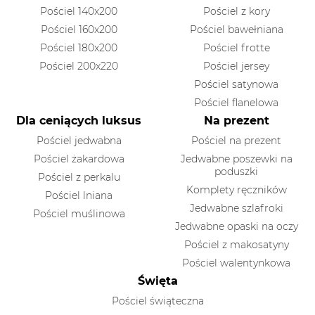
Pościel 140x200
Pościel z kory
Pościel 160x200
Pościel bawełniana
Pościel 180x200
Pościel frotte
Pościel 200x220
Pościel jersey
Pościel satynowa
Pościel flanelowa
Dla ceniących luksus
Na prezent
Pościel jedwabna
Pościel na prezent
Pościel żakardowa
Jedwabne poszewki na
poduszki
Pościel z perkalu
Komplety ręczników
Pościel lniana
Jedwabne szlafroki
Pościel muślinowa
Jedwabne opaski na oczy
Pościel z makosatyny
Pościel walentynkowa
Święta
Pościel świąteczna