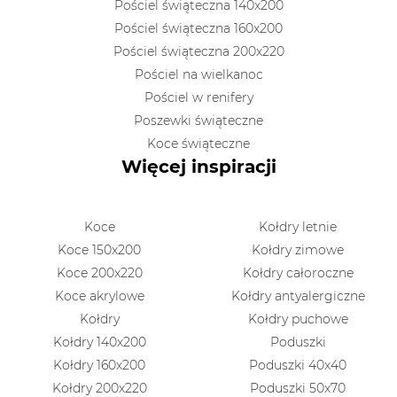
Pościel świąteczna 140x200
Pościel świąteczna 160x200
Pościel świąteczna 200x220
Pościel na wielkanoc
Pościel w renifery
Poszewki świąteczne
Koce świąteczne
Więcej inspiracji
Koce
Kołdry letnie
Koce 150x200
Kołdry zimowe
Koce 200x220
Kołdry całoroczne
Koce akrylowe
Kołdry antyalergiczne
Kołdry
Kołdry puchowe
Kołdry 140x200
Poduszki
Kołdry 160x200
Poduszki 40x40
Kołdry 200x220
Poduszki 50x70