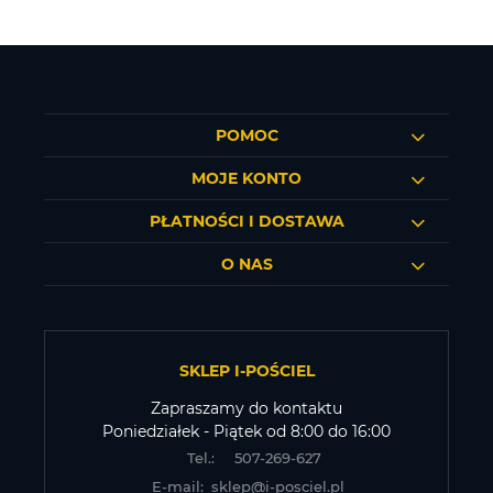
POMOC
MOJE KONTO
PŁATNOŚCI I DOSTAWA
O NAS
SKLEP I-POŚCIEL
Zapraszamy do kontaktu
Poniedziałek - Piątek od 8:00 do 16:00
Tel.:
507-269-627
E-mail:
sklep@i-posciel.pl