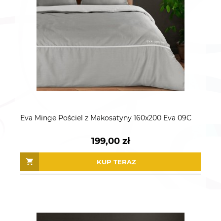
Eva Minge Pościel z Makosatyny 160x200 Eva 09C
199,00 zł
KUP TERAZ