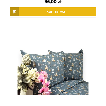
96,00 zł
KUP TERAZ