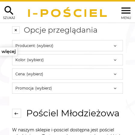
SZUKAJ
MENU
Opcje przeglądania
Producent: (wybierz)
więcej
Kolor: (wybierz)
Cena: (wybierz)
Promocja: (wybierz)
Pościel Młodzieżowa
W naszym sklepie i-posciel dostępna jest pościel