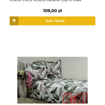
Pościel z kory 160x200 Baranki Czarno Białe
109,00 zł
KUP TERAZ