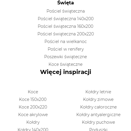
Święta
Pościel świąteczna
Pościel świąteczna 140x200
Pościel świąteczna 160x200
Pościel świąteczna 200x220
Pościel na wielkanoc
Pościel w renifery
Poszewki świąteczne
Koce świąteczne
Więcej inspiracji
Koce
Kołdry letnie
Koce 150x200
Kołdry zimowe
Koce 200x220
Kołdry całoroczne
Koce akrylowe
Kołdry antyalergiczne
Kołdry
Kołdry puchowe
Kołdry 140x200
Poduszki