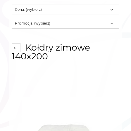
Cena: (wybierz)
Promocja: (wybierz)
Kołdry zimowe
140x200