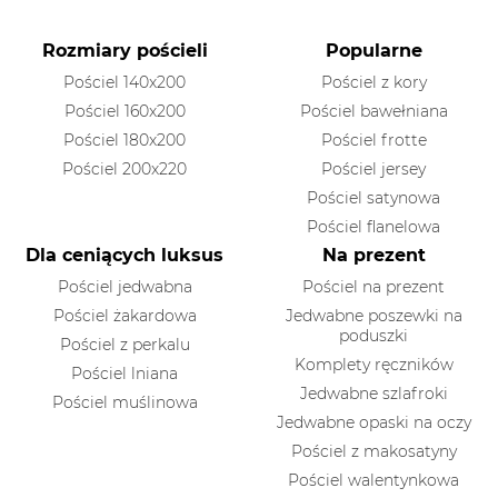
Rozmiary pościeli
Popularne
Pościel 140x200
Pościel z kory
Pościel 160x200
Pościel bawełniana
Pościel 180x200
Pościel frotte
Pościel 200x220
Pościel jersey
Pościel satynowa
Pościel flanelowa
Dla ceniących luksus
Na prezent
Pościel jedwabna
Pościel na prezent
Pościel żakardowa
Jedwabne poszewki na
poduszki
Pościel z perkalu
Komplety ręczników
Pościel lniana
Jedwabne szlafroki
Pościel muślinowa
Jedwabne opaski na oczy
Pościel z makosatyny
Pościel walentynkowa