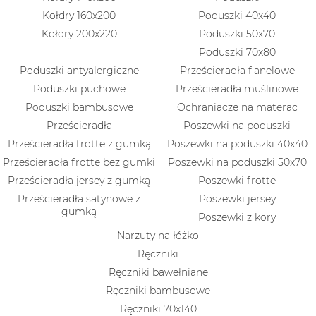
Kołdry 160x200
Poduszki 40x40
Kołdry 200x220
Poduszki 50x70
Poduszki 70x80
Poduszki antyalergiczne
Prześcieradła flanelowe
Poduszki puchowe
Prześcieradła muślinowe
Poduszki bambusowe
Ochraniacze na materac
Prześcieradła
Poszewki na poduszki
Prześcieradła frotte z gumką
Poszewki na poduszki 40x40
Prześcieradła frotte bez gumki
Poszewki na poduszki 50x70
Prześcieradła jersey z gumką
Poszewki frotte
Prześcieradła satynowe z
Poszewki jersey
gumką
Poszewki z kory
Narzuty na łóżko
Ręczniki
Ręczniki bawełniane
Ręczniki bambusowe
Ręczniki 70x140