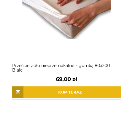
Prześcieradło nieprzemakalne z gumką 80x200
Białe
69,00 zł
KUP TERAZ