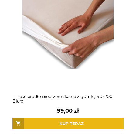
Prześcieradło nieprzemakalne z gumką 90x200
Białe
99,00 zł
KUP TERAZ