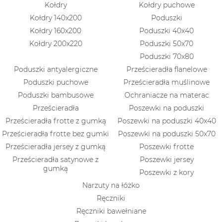
Kołdry
Kołdry puchowe
Kołdry 140x200
Poduszki
Kołdry 160x200
Poduszki 40x40
Kołdry 200x220
Poduszki 50x70
Poduszki 70x80
Poduszki antyalergiczne
Prześcieradła flanelowe
Poduszki puchowe
Prześcieradła muślinowe
Poduszki bambusowe
Ochraniacze na materac
Prześcieradła
Poszewki na poduszki
Prześcieradła frotte z gumką
Poszewki na poduszki 40x40
Prześcieradła frotte bez gumki
Poszewki na poduszki 50x70
Prześcieradła jersey z gumką
Poszewki frotte
Prześcieradła satynowe z
Poszewki jersey
gumką
Poszewki z kory
Narzuty na łóżko
Ręczniki
Ręczniki bawełniane