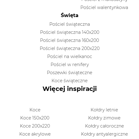
Pościel walentynkowa
Święta
Pościel świąteczna
Pościel świąteczna 140x200
Pościel świąteczna 160x200
Pościel świąteczna 200x220
Pościel na wielkanoc
Pościel w renifery
Poszewki świąteczne
Koce świąteczne
Więcej inspiracji
Koce
Kołdry letnie
Koce 150x200
Kołdry zimowe
Koce 200x220
Kołdry całoroczne
Koce akrylowe
Kołdry antyalergiczne