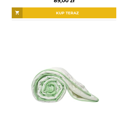
89,00 zł
KUP TERAZ