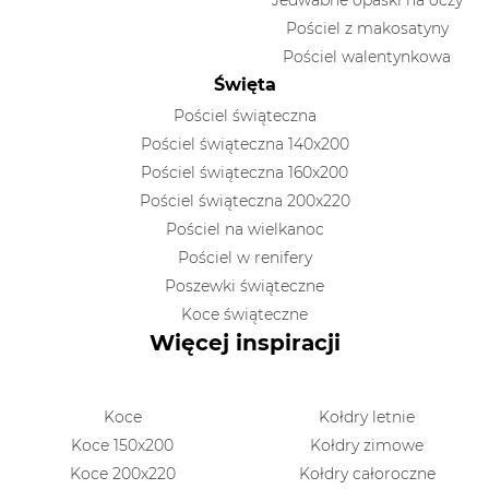
Pościel z makosatyny
Pościel walentynkowa
Święta
Pościel świąteczna
Pościel świąteczna 140x200
Pościel świąteczna 160x200
Pościel świąteczna 200x220
Pościel na wielkanoc
Pościel w renifery
Poszewki świąteczne
Koce świąteczne
Więcej inspiracji
Koce
Kołdry letnie
Koce 150x200
Kołdry zimowe
Koce 200x220
Kołdry całoroczne