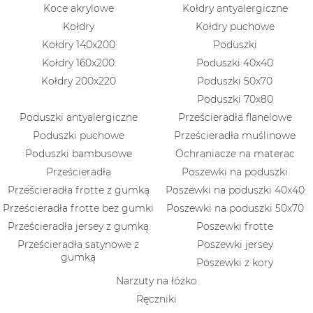
Koce akrylowe
Kołdry antyalergiczne
Kołdry
Kołdry puchowe
Kołdry 140x200
Poduszki
Kołdry 160x200
Poduszki 40x40
Kołdry 200x220
Poduszki 50x70
Poduszki 70x80
Poduszki antyalergiczne
Prześcieradła flanelowe
Poduszki puchowe
Prześcieradła muślinowe
Poduszki bambusowe
Ochraniacze na materac
Prześcieradła
Poszewki na poduszki
Prześcieradła frotte z gumką
Poszewki na poduszki 40x40
Prześcieradła frotte bez gumki
Poszewki na poduszki 50x70
Prześcieradła jersey z gumką
Poszewki frotte
Prześcieradła satynowe z
Poszewki jersey
gumką
Poszewki z kory
Narzuty na łóżko
Ręczniki