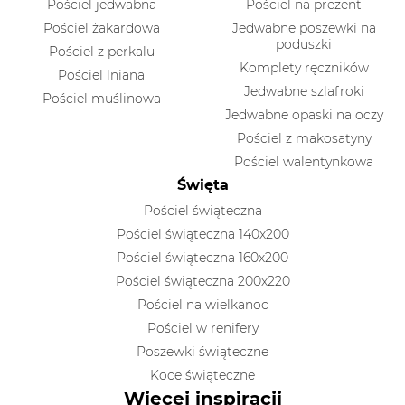
Pościel jedwabna
Pościel na prezent
Pościel żakardowa
Jedwabne poszewki na
poduszki
Pościel z perkalu
Komplety ręczników
Pościel lniana
Jedwabne szlafroki
Pościel muślinowa
Jedwabne opaski na oczy
Pościel z makosatyny
Pościel walentynkowa
Święta
Pościel świąteczna
Pościel świąteczna 140x200
Pościel świąteczna 160x200
Pościel świąteczna 200x220
Pościel na wielkanoc
Pościel w renifery
Poszewki świąteczne
Koce świąteczne
Więcej inspiracji