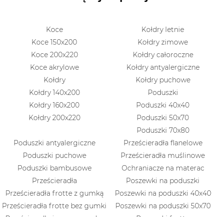
Koce
Kołdry letnie
Koce 150x200
Kołdry zimowe
Koce 200x220
Kołdry całoroczne
Koce akrylowe
Kołdry antyalergiczne
Kołdry
Kołdry puchowe
Kołdry 140x200
Poduszki
Kołdry 160x200
Poduszki 40x40
Kołdry 200x220
Poduszki 50x70
Poduszki 70x80
Poduszki antyalergiczne
Prześcieradła flanelowe
Poduszki puchowe
Prześcieradła muślinowe
Poduszki bambusowe
Ochraniacze na materac
Prześcieradła
Poszewki na poduszki
Prześcieradła frotte z gumką
Poszewki na poduszki 40x40
Prześcieradła frotte bez gumki
Poszewki na poduszki 50x70