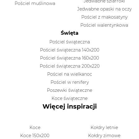
Jedwabne szlafroki
Pościel muślinowa
Jedwabne opaski na oczy
Pościel z makosatyny
Pościel walentynkowa
Święta
Pościel świąteczna
Pościel świąteczna 140x200
Pościel świąteczna 160x200
Pościel świąteczna 200x220
Pościel na wielkanoc
Pościel w renifery
Poszewki świąteczne
Koce świąteczne
Więcej inspiracji
Koce
Kołdry letnie
Koce 150x200
Kołdry zimowe