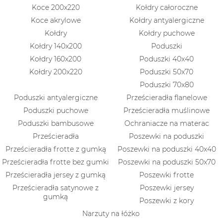
Koce 200x220
Kołdry całoroczne
Koce akrylowe
Kołdry antyalergiczne
Kołdry
Kołdry puchowe
Kołdry 140x200
Poduszki
Kołdry 160x200
Poduszki 40x40
Kołdry 200x220
Poduszki 50x70
Poduszki 70x80
Poduszki antyalergiczne
Prześcieradła flanelowe
Poduszki puchowe
Prześcieradła muślinowe
Poduszki bambusowe
Ochraniacze na materac
Prześcieradła
Poszewki na poduszki
Prześcieradła frotte z gumką
Poszewki na poduszki 40x40
Prześcieradła frotte bez gumki
Poszewki na poduszki 50x70
Prześcieradła jersey z gumką
Poszewki frotte
Prześcieradła satynowe z
Poszewki jersey
gumką
Poszewki z kory
Narzuty na łóżko