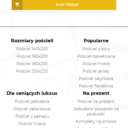
KUP TERAZ
Rozmiary pościeli
Popularne
Pościel 140x200
Pościel z kory
Pościel 160x200
Pościel bawełniana
Pościel 180x200
Pościel frotte
Pościel 200x220
Pościel jersey
Pościel satynowa
Pościel flanelowa
Dla ceniących luksus
Na prezent
Pościel jedwabna
Pościel na prezent
Pościel żakardowa
Jedwabne poszewki na
poduszki
Pościel z perkalu
Komplety ręczników
Pościel lniana