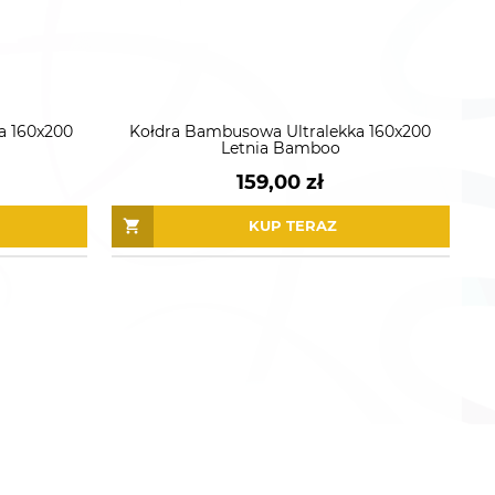
a 160x200
Kołdra Bambusowa Ultralekka 160x200
Letnia Bamboo
159,00 zł
KUP TERAZ