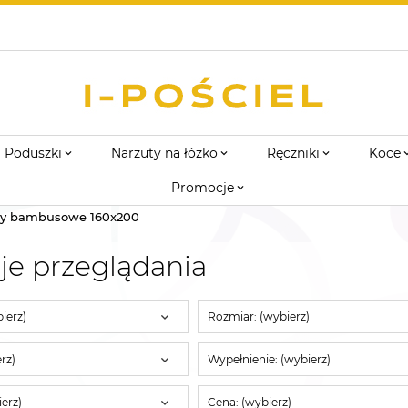
Poduszki
Narzuty na łóżko
Ręczniki
Koce
Promocje
ry bambusowe 160x200
je przeglądania
ierz)
Rozmiar: (wybierz)
rz)
Wypełnienie: (wybierz)
erz)
Cena: (wybierz)