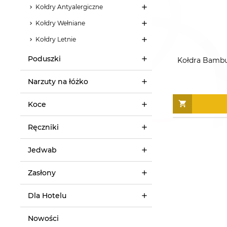
Kołdry Antyalergiczne
Kołdry Wełniane
Kołdry Letnie
Poduszki
Kołdra Bambu
Narzuty na łóżko
Koce
Ręczniki
Jedwab
Zasłony
Dla Hotelu
Nowości