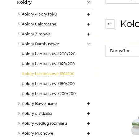
Kołdry
Kołdry 4 pory roku
Koł
Kołdry Całoroczne
Kołdry Zimowe
Kołdry Bambusowe
Kołdry bambusowe 200x220
Kołdry bambusowe 140x200
Kołdry bambusowe 160x200
Kołdry bambusowe 180x200
Kołdry bambusowe 200x200
Kołdry Bawełniane
Kołdry dla dzieci
Kołdry według rozmiaru
Kołdry Puchowe