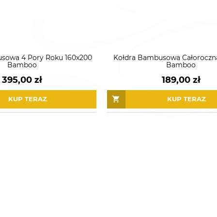
sowa 4 Pory Roku 160x200
Kołdra Bambusowa Całoroczn
Bamboo
Bamboo
395,00 zł
189,00 zł
KUP TERAZ
KUP TERAZ