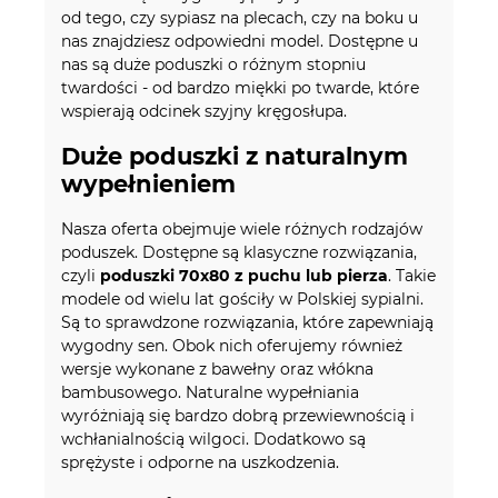
od tego, czy sypiasz na plecach, czy na boku u
nas znajdziesz odpowiedni model. Dostępne u
nas są duże poduszki o różnym stopniu
twardości - od bardzo miękki po twarde, które
wspierają odcinek szyjny kręgosłupa.
Duże poduszki z naturalnym
wypełnieniem
Nasza oferta obejmuje wiele różnych rodzajów
poduszek. Dostępne są klasyczne rozwiązania,
czyli
poduszki 70x80 z puchu lub pierza
. Takie
modele od wielu lat gościły w Polskiej sypialni.
Są to sprawdzone rozwiązania, które zapewniają
wygodny sen. Obok nich oferujemy również
wersje wykonane z bawełny oraz włókna
bambusowego. Naturalne wypełniania
wyróżniają się bardzo dobrą przewiewnością i
wchłanialnością wilgoci. Dodatkowo są
sprężyste i odporne na uszkodzenia.