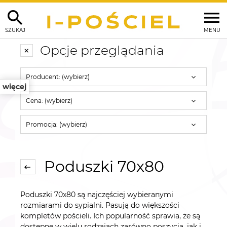
SZUKAJ
MENU
Opcje przeglądania
Producent: (wybierz)
więcej
Cena: (wybierz)
Promocja: (wybierz)
Poduszki 70x80
Poduszki 70x80 są najczęściej wybieranymi
rozmiarami do sypialni. Pasują do większości
kompletów pościeli. Ich popularność sprawia, że są
dostępne w wielu rodzajach zarówno poszycia, jak i