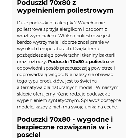
Poduszki 70x80 z
wypełnieniem poliestrowym
Duże poduszki dla alergika? Wypełnienie
poliestrowe sprzyja alergikom i osobom z
wrażliwym ciałem. Włókno poliestrowe jest
bardzo wytrzymałe i dobrze znosi pranie w
wysokich temperaturach. Dzięki temu
pozbędziesz się z powierzchni tkaniny bakterii
oraz roztoczy.
Poduszki 70x80 z poliestru
w
odpowiedni sposób przepuszczają powietrze i
odprowadzają wilgoć. Nie należy się obawiać
tego typu produktów, jest to świetna
alternatywa dla naturalnych modeli. W naszym
sklepie oferujemy różne rodzaje poduszek z
wypełnieniem syntetycznym. Sprawdź dostępne
modele, każdy z nich ma swoją unikalną cechę.
Poduszki 70x80 - wygodne i
bezpieczne rozwiązania w i-
posciel