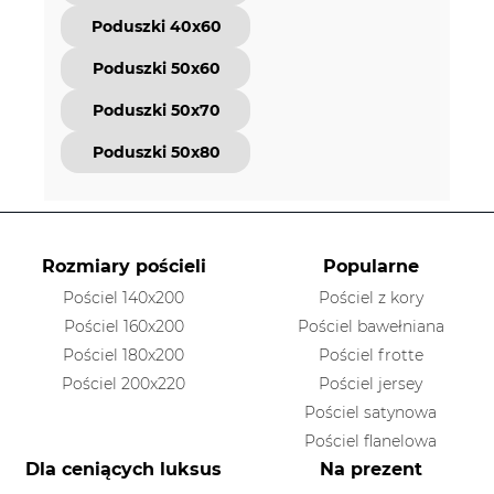
Poduszki 40x60
Poduszki 50x60
Poduszki 50x70
Poduszki 50x80
Rozmiary pościeli
Popularne
Pościel 140x200
Pościel z kory
Pościel 160x200
Pościel bawełniana
Pościel 180x200
Pościel frotte
Pościel 200x220
Pościel jersey
Pościel satynowa
Pościel flanelowa
Dla ceniących luksus
Na prezent