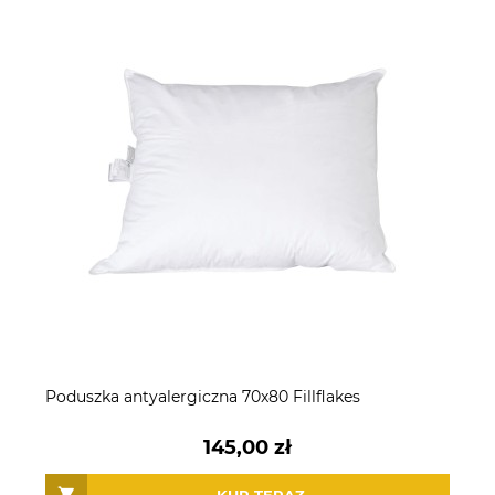
Poduszka antyalergiczna 70x80 Fillflakes
145,00 zł
KUP TERAZ