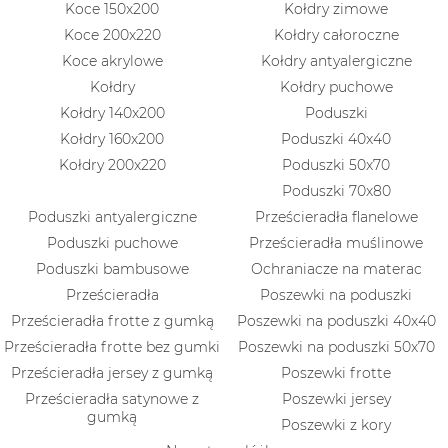
Koce 150x200
Kołdry zimowe
Koce 200x220
Kołdry całoroczne
Koce akrylowe
Kołdry antyalergiczne
Kołdry
Kołdry puchowe
Kołdry 140x200
Poduszki
Kołdry 160x200
Poduszki 40x40
Kołdry 200x220
Poduszki 50x70
Poduszki 70x80
Poduszki antyalergiczne
Prześcieradła flanelowe
Poduszki puchowe
Prześcieradła muślinowe
Poduszki bambusowe
Ochraniacze na materac
Prześcieradła
Poszewki na poduszki
Prześcieradła frotte z gumką
Poszewki na poduszki 40x40
Prześcieradła frotte bez gumki
Poszewki na poduszki 50x70
Prześcieradła jersey z gumką
Poszewki frotte
Prześcieradła satynowe z
Poszewki jersey
gumką
Poszewki z kory