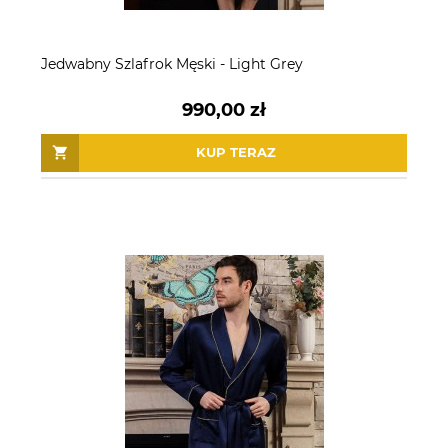
Jedwabny Szlafrok Męski - Light Grey
990,00 zł
KUP TERAZ