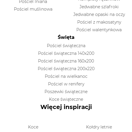
Pościel lniana
Jedwabne szlafroki
Pościel muślinowa
Jedwabne opaski na oczy
Pościel z makosatyny
Pościel walentynkowa
Święta
Pościel świąteczna
Pościel świąteczna 140x200
Pościel świąteczna 160x200
Pościel świąteczna 200x220
Pościel na wielkanoc
Pościel w renifery
Poszewki świąteczne
Koce świąteczne
Więcej inspiracji
Koce
Kołdry letnie