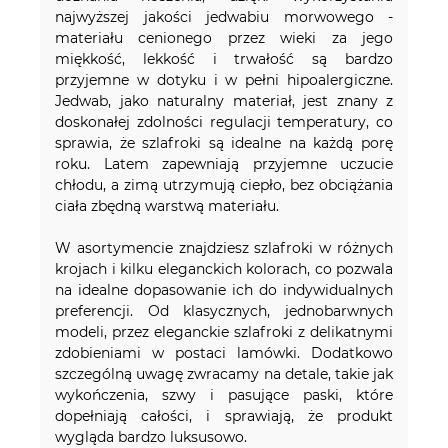
najwyższej jakości jedwabiu morwowego -
materiału cenionego przez wieki za jego
miękkość, lekkość i trwałość są bardzo
przyjemne w dotyku i w pełni hipoalergiczne.
Jedwab, jako naturalny materiał, jest znany z
doskonałej zdolności regulacji temperatury, co
sprawia, że szlafroki są idealne na każdą porę
roku. Latem zapewniają przyjemne uczucie
chłodu, a zimą utrzymują ciepło, bez obciążania
ciała zbędną warstwą materiału.
W asortymencie znajdziesz szlafroki w różnych
krojach i kilku eleganckich kolorach, co pozwala
na idealne dopasowanie ich do indywidualnych
preferencji. Od klasycznych, jednobarwnych
modeli, przez eleganckie szlafroki z delikatnymi
zdobieniami w postaci lamówki. Dodatkowo
szczególną uwagę zwracamy na detale, takie jak
wykończenia, szwy i pasujące paski, które
dopełniają całości, i sprawiają, że produkt
wygląda bardzo luksusowo.