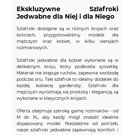
Ekskluzywne Szlafroki
Jedwabne dla Niej i dla Niego
Szlafroki dostępne są w różnych krojach oraz
kolorach, przygotowaliśmy modele dla
mężczyzn oraz kobiet, w kilku wersjach
rozmiarowych.
Szlafroki jedwabne dla kobiet wykonane są w
delikatnym kroju, który podkreśla sylwetkę.
Materiał nie krępuje ruchów, zapewnia swobodę
podczas snu. Taki szlafrok to idealny dodatek do
każdej kobiecej garderoby. Szlafroki dla
mężczyzn wyróżniają się prostotą i elegancją, są
wykonane w klasycznych krojach.
Oferta obejmuje szeroką gamę rozmiarów - od
M do XL, aby każdy mógł znaleźć idealnie
dopasowany model. Niezależnie od potrzeb,
nasze szlafroki jedwabne zapewniają komfort i