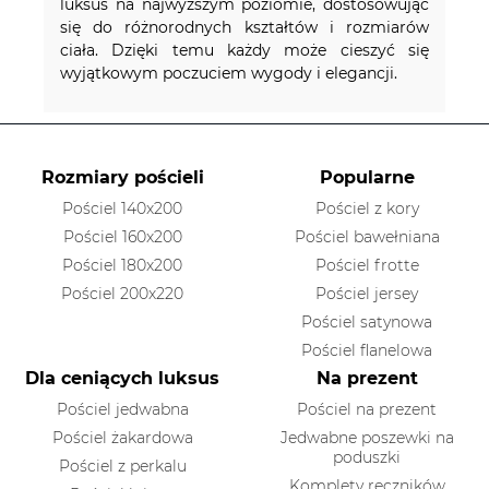
luksus na najwyższym poziomie, dostosowując
się do różnorodnych kształtów i rozmiarów
ciała. Dzięki temu każdy może cieszyć się
wyjątkowym poczuciem wygody i elegancji.
Rozmiary pościeli
Popularne
Pościel 140x200
Pościel z kory
Pościel 160x200
Pościel bawełniana
Pościel 180x200
Pościel frotte
Pościel 200x220
Pościel jersey
Pościel satynowa
Pościel flanelowa
Dla ceniących luksus
Na prezent
Pościel jedwabna
Pościel na prezent
Pościel żakardowa
Jedwabne poszewki na
poduszki
Pościel z perkalu
Komplety ręczników