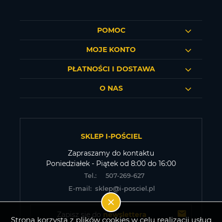
POMOC
MOJE KONTO
PŁATNOŚCI I DOSTAWA
O NAS
SKLEP I-POŚCIEL
Zapraszamy do kontaktu
Poniedziałek - Piątek od 8:00 do 16:00
Tel.:
507-269-627
E-mail:
sklep@i-posciel.pl
Zapisz się do 
newslettera
Strona korzysta z plików cookies w celu realizacji usług