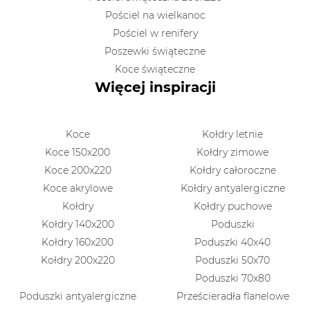
Pościel na wielkanoc
Pościel w renifery
Poszewki świąteczne
Koce świąteczne
Więcej inspiracji
Koce
Kołdry letnie
Koce 150x200
Kołdry zimowe
Koce 200x220
Kołdry całoroczne
Koce akrylowe
Kołdry antyalergiczne
Kołdry
Kołdry puchowe
Kołdry 140x200
Poduszki
Kołdry 160x200
Poduszki 40x40
Kołdry 200x220
Poduszki 50x70
Poduszki 70x80
Poduszki antyalergiczne
Prześcieradła flanelowe