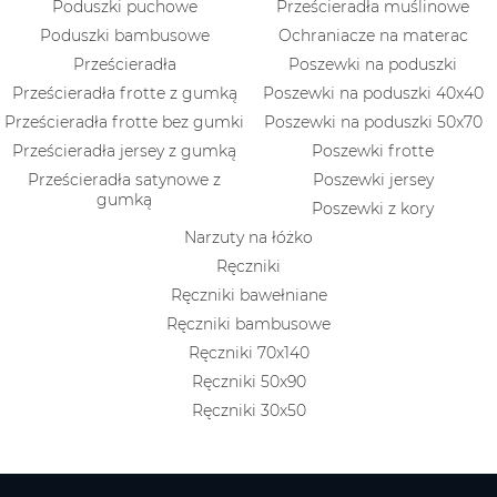
Poduszki puchowe
Prześcieradła muślinowe
Poduszki bambusowe
Ochraniacze na materac
Prześcieradła
Poszewki na poduszki
Prześcieradła frotte z gumką
Poszewki na poduszki 40x40
Prześcieradła frotte bez gumki
Poszewki na poduszki 50x70
Prześcieradła jersey z gumką
Poszewki frotte
Prześcieradła satynowe z
Poszewki jersey
gumką
Poszewki z kory
Narzuty na łóżko
Ręczniki
Ręczniki bawełniane
Ręczniki bambusowe
Ręczniki 70x140
Ręczniki 50x90
Ręczniki 30x50