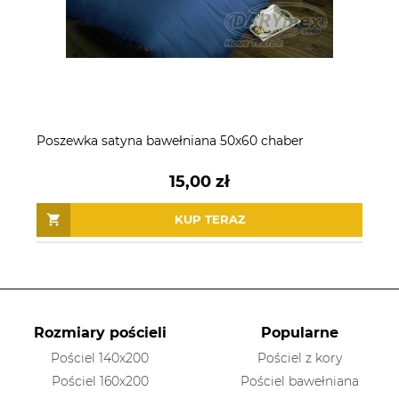
Poszewka satyna bawełniana 50x60 chaber
15,00 zł
KUP TERAZ
Rozmiary pościeli
Popularne
Pościel 140x200
Pościel z kory
Pościel 160x200
Pościel bawełniana