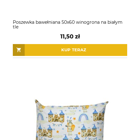
Poszewka bawełniana 50x60 winogrona na białym
tle
11,50 zł
KUP TERAZ