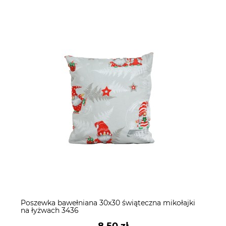
Poszewka bawełniana 30x30 świąteczna mikołajki
na łyżwach 3436
8,50 zł