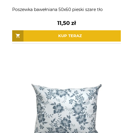
Poszewka bawełniana 50x60 pieski szare tło
11,50 zł
KUP TERAZ