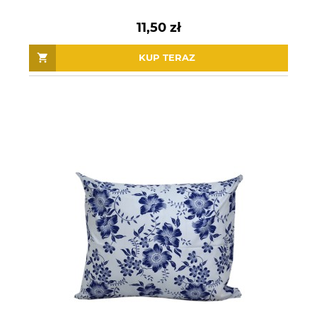
11,50 zł
KUP TERAZ