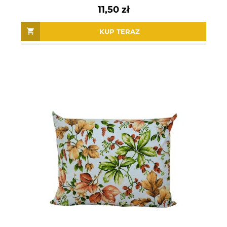
11,50 zł
KUP TERAZ