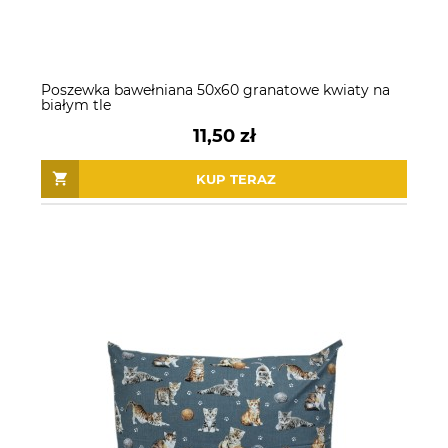
Poszewka bawełniana 50x60 granatowe kwiaty na
białym tle
11,50 zł
KUP TERAZ