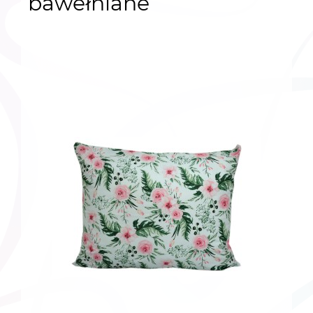
bawełniane