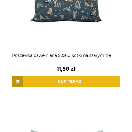
Poszewka bawełniana 50x60 kotki na szarym tle
11,50 zł
KUP TERAZ