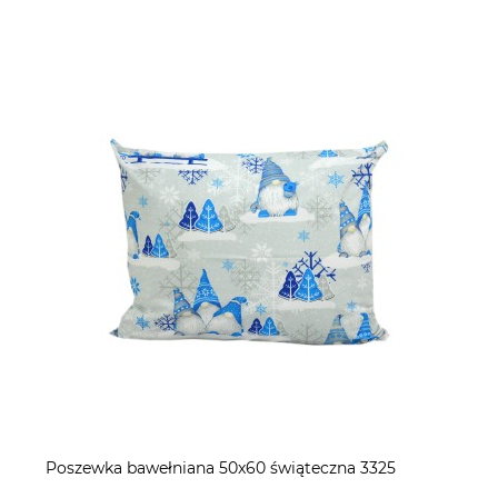
Poszewka bawełniana 50x60 świąteczna 3325