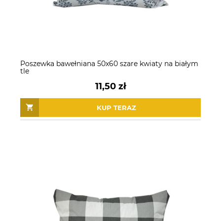
Poszewka bawełniana 50x60 szare kwiaty na białym
tle
11,50 zł
KUP TERAZ