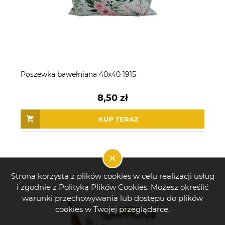
Poszewka bawełniana 40x40 1915
8,50 zł
KUP TERAZ
Strona korzysta z plików cookies w celu realizacji usług
i zgodnie z Polityką Plików Cookies. Możesz określić
warunki przechowywania lub dostępu do plików
cookies w Twojej przeglądarce.