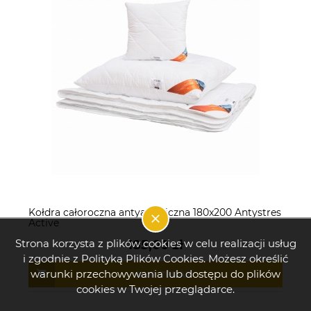
Kołdra całoroczna antyalergiczna 180x200 Antystres
Active
Strona korzysta z plików cookies w celu realizacji usług
185,00 zł
i zgodnie z Polityką Plików Cookies. Możesz określić
warunki przechowywania lub dostępu do plików
KUP TERAZ
cookies w Twojej przeglądarce.