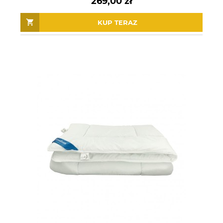
269,00 zł
KUP TERAZ