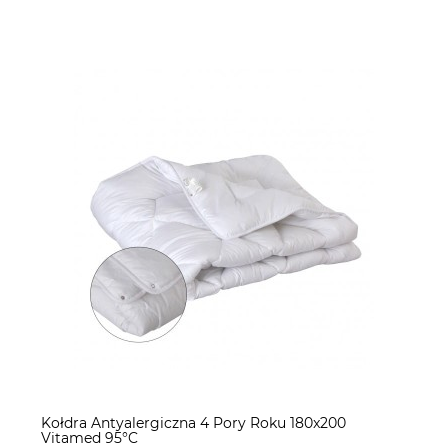
Kołdra Antyalergiczna 4 Pory Roku 180x200
Vitamed 95°C