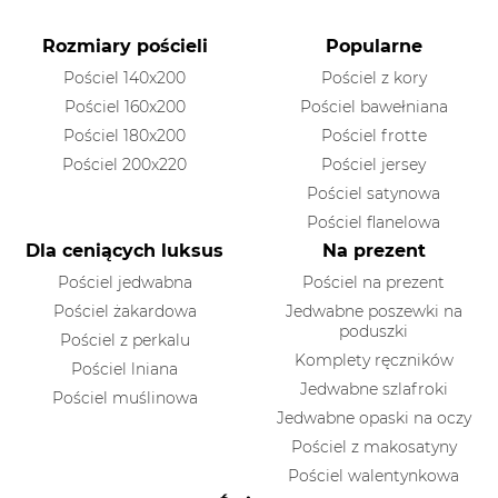
Rozmiary pościeli
Popularne
Pościel 140x200
Pościel z kory
Pościel 160x200
Pościel bawełniana
Pościel 180x200
Pościel frotte
Pościel 200x220
Pościel jersey
Pościel satynowa
Pościel flanelowa
Dla ceniących luksus
Na prezent
Pościel jedwabna
Pościel na prezent
Pościel żakardowa
Jedwabne poszewki na
poduszki
Pościel z perkalu
Komplety ręczników
Pościel lniana
Jedwabne szlafroki
Pościel muślinowa
Jedwabne opaski na oczy
Pościel z makosatyny
Pościel walentynkowa