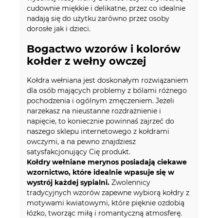
cudownie miękkie i delikatne, przez co idealnie
nadają się do użytku zarówno przez osoby
dorosłe jak i dzieci.
Bogactwo wzorów i kolorów
kołder z wełny owczej
Kołdra wełniana jest doskonałym rozwiązaniem
dla osób mających problemy z bólami różnego
pochodzenia i ogólnym zmęczeniem. Jeżeli
narzekasz na nieustanne rozdrażnienie i
napięcie, to koniecznie powinnaś zajrzeć do
naszego sklepu internetowego z kołdrami
owczymi, a na pewno znajdziesz
satysfakcjonujący Cię produkt.
Kołdry wełniane merynos posiadają ciekawe
wzornictwo, które idealnie wpasuje się w
wystrój każdej sypialni.
Zwolennicy
tradycyjnych wzorów zapewne wybiorą kołdry z
motywami kwiatowymi, które pięknie ozdobią
łózko, tworząc miłą i romantyczną atmosferę.