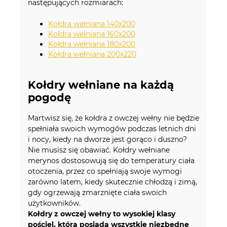
następujących rozmiarach:
Kołdra wełniana 140x200
Kołdra wełniana 160x200
Kołdra wełniana 180x200
Kołdra wełniana 200x220
Kołdry wełniane na każdą
pogodę
Martwisz się, że kołdra z owczej wełny nie będzie
spełniała swoich wymogów podczas letnich dni
i nocy, kiedy na dworze jest gorąco i duszno?
Nie musisz się obawiać. Kołdry wełniane
merynos dostosowują się do temperatury ciała
otoczenia, przez co spełniają swoje wymogi
zarówno latem, kiedy skutecznie chłodzą i zimą,
gdy ogrzewają zmarznięte ciała swoich
użytkowników.
Kołdry z owczej wełny to wysokiej klasy
pościel, która posiada wszystkie niezbędne