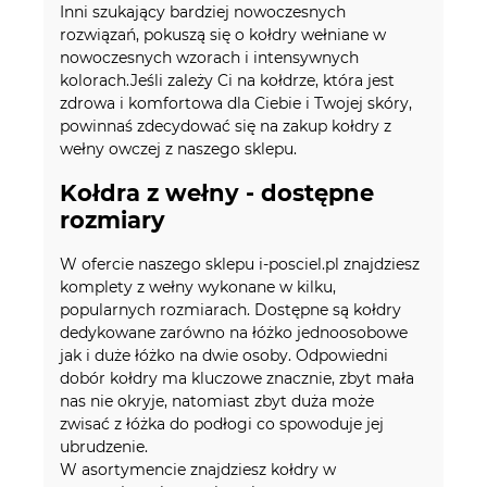
Inni szukający bardziej nowoczesnych
rozwiązań, pokuszą się o kołdry wełniane w
nowoczesnych wzorach i intensywnych
kolorach.Jeśli zależy Ci na kołdrze, która jest
zdrowa i komfortowa dla Ciebie i Twojej skóry,
powinnaś zdecydować się na zakup kołdry z
wełny owczej z naszego sklepu.
Kołdra z wełny - dostępne
rozmiary
W ofercie naszego sklepu i-posciel.pl znajdziesz
komplety z wełny wykonane w kilku,
popularnych rozmiarach. Dostępne są kołdry
dedykowane zarówno na łóżko jednoosobowe
jak i duże łóżko na dwie osoby. Odpowiedni
dobór kołdry ma kluczowe znacznie, zbyt mała
nas nie okryje, natomiast zbyt duża może
zwisać z łóżka do podłogi co spowoduje jej
ubrudzenie.
W asortymencie znajdziesz kołdry w