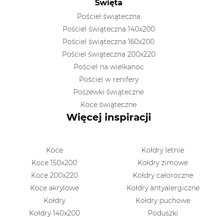
Święta
Pościel świąteczna
Pościel świąteczna 140x200
Pościel świąteczna 160x200
Pościel świąteczna 200x220
Pościel na wielkanoc
Pościel w renifery
Poszewki świąteczne
Koce świąteczne
Więcej inspiracji
Koce
Kołdry letnie
Koce 150x200
Kołdry zimowe
Koce 200x220
Kołdry całoroczne
Koce akrylowe
Kołdry antyalergiczne
Kołdry
Kołdry puchowe
Kołdry 140x200
Poduszki