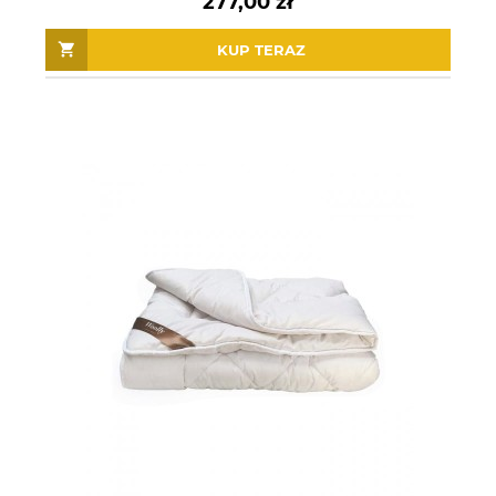
277,00 zł
KUP TERAZ