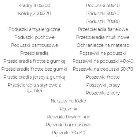
Kołdry 160x200
Poduszki 40x40
Kołdry 200x220
Poduszki 50x70
Poduszki 70x80
Poduszki antyalergiczne
Prześcieradła flanelowe
Poduszki puchowe
Prześcieradła muślinowe
Poduszki bambusowe
Ochraniacze na materac
Prześcieradła
Poszewki na poduszki
Prześcieradła frotte z gumką
Poszewki na poduszki 40x40
Prześcieradła frotte bez gumki
Poszewki na poduszki 50x70
Prześcieradła jersey z gumką
Poszewki frotte
Prześcieradła satynowe z
Poszewki jersey
gumką
Poszewki z kory
Narzuty na łóżko
Ręczniki
Ręczniki bawełniane
Ręczniki bambusowe
Ręczniki 70x140