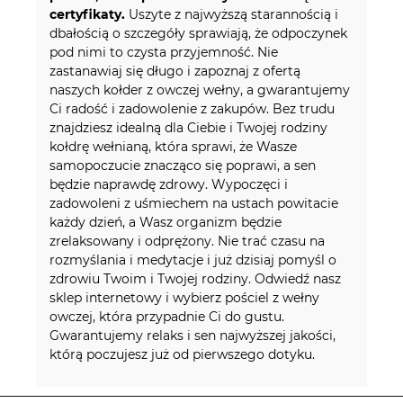
certyfikaty.
Uszyte z najwyższą starannością i
dbałością o szczegóły sprawiają, że odpoczynek
pod nimi to czysta przyjemność. Nie
zastanawiaj się długo i zapoznaj z ofertą
naszych kołder z owczej wełny, a gwarantujemy
Ci radość i zadowolenie z zakupów. Bez trudu
znajdziesz idealną dla Ciebie i Twojej rodziny
kołdrę wełnianą, która sprawi, że Wasze
samopoczucie znacząco się poprawi, a sen
będzie naprawdę zdrowy. Wypoczęci i
zadowoleni z uśmiechem na ustach powitacie
każdy dzień, a Wasz organizm będzie
zrelaksowany i odprężony. Nie trać czasu na
rozmyślania i medytacje i już dzisiaj pomyśl o
zdrowiu Twoim i Twojej rodziny. Odwiedź nasz
sklep internetowy i wybierz pościel z wełny
owczej, która przypadnie Ci do gustu.
Gwarantujemy relaks i sen najwyższej jakości,
którą poczujesz już od pierwszego dotyku.