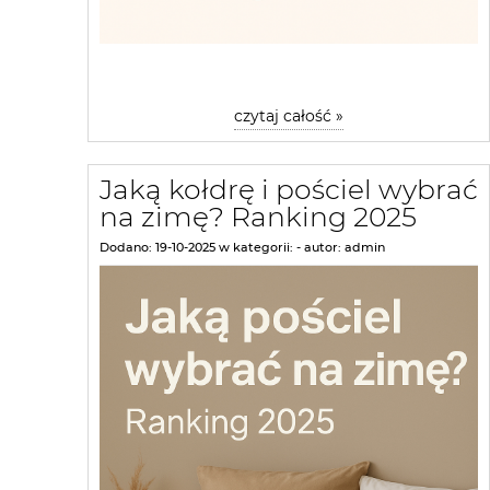
czytaj całość »
Jaką kołdrę i pościel wybrać
na zimę? Ranking 2025
Dodano:
19-10-2025
w kategorii:
-
autor:
admin