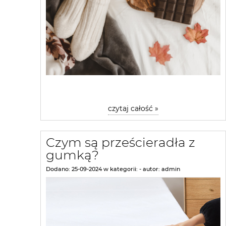
czytaj całość »
Czym są prześcieradła z
gumką?
Dodano:
25-09-2024
w kategorii:
-
autor:
admin