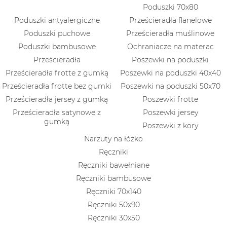
Poduszki 70x80
Poduszki antyalergiczne
Prześcieradła flanelowe
Poduszki puchowe
Prześcieradła muślinowe
Poduszki bambusowe
Ochraniacze na materac
Prześcieradła
Poszewki na poduszki
Prześcieradła frotte z gumką
Poszewki na poduszki 40x40
Prześcieradła frotte bez gumki
Poszewki na poduszki 50x70
Prześcieradła jersey z gumką
Poszewki frotte
Prześcieradła satynowe z
Poszewki jersey
gumką
Poszewki z kory
Narzuty na łóżko
Ręczniki
Ręczniki bawełniane
Ręczniki bambusowe
Ręczniki 70x140
Ręczniki 50x90
Ręczniki 30x50