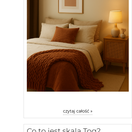
czytaj całość »
Co to jest skala Tog?