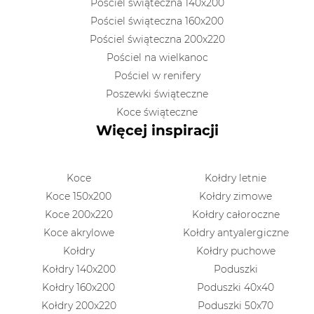
Pościel świąteczna 140x200
Pościel świąteczna 160x200
Pościel świąteczna 200x220
Pościel na wielkanoc
Pościel w renifery
Poszewki świąteczne
Koce świąteczne
Więcej inspiracji
Koce
Kołdry letnie
Koce 150x200
Kołdry zimowe
Koce 200x220
Kołdry całoroczne
Koce akrylowe
Kołdry antyalergiczne
Kołdry
Kołdry puchowe
Kołdry 140x200
Poduszki
Kołdry 160x200
Poduszki 40x40
Kołdry 200x220
Poduszki 50x70