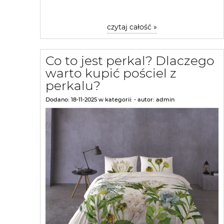
czytaj całość »
Co to jest perkal? Dlaczego
warto kupić pościel z
perkalu?
Dodano:
18-11-2025
w kategorii:
-
autor:
admin