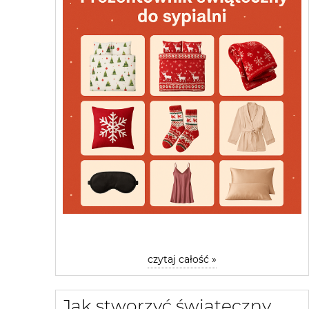
czytaj całość »
Jak stworzyć świąteczny