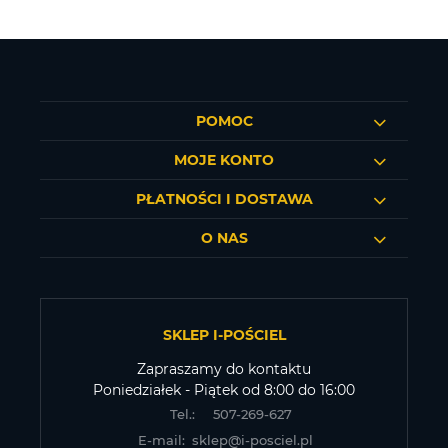
POMOC
MOJE KONTO
PŁATNOŚCI I DOSTAWA
O NAS
SKLEP I-POŚCIEL
Zapraszamy do kontaktu
Poniedziałek - Piątek od 8:00 do 16:00
Tel.:
507-269-627
E-mail:
sklep@i-posciel.pl