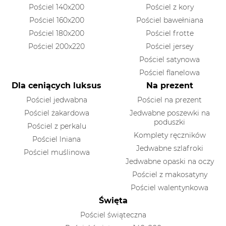
Pościel 140x200
Pościel z kory
Pościel 160x200
Pościel bawełniana
Pościel 180x200
Pościel frotte
Pościel 200x220
Pościel jersey
Pościel satynowa
Pościel flanelowa
Dla ceniących luksus
Na prezent
Pościel jedwabna
Pościel na prezent
Pościel żakardowa
Jedwabne poszewki na
poduszki
Pościel z perkalu
Komplety ręczników
Pościel lniana
Jedwabne szlafroki
Pościel muślinowa
Jedwabne opaski na oczy
Pościel z makosatyny
Pościel walentynkowa
Święta
Pościel świąteczna