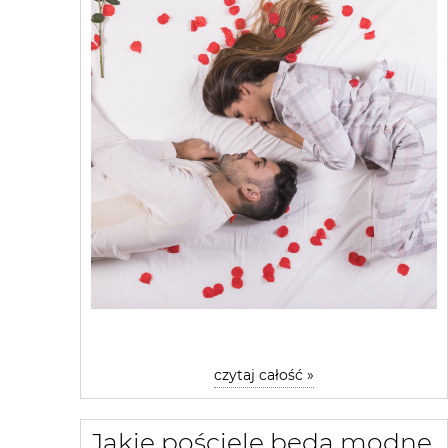
czytaj całość »
Jakie pościele będą modne