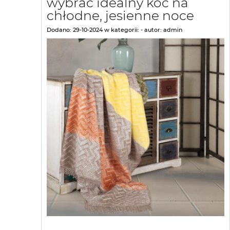
wybrać idealny koc na
chłodne, jesienne noce
Dodano:
29-10-2024
w kategorii:
-
autor:
admin