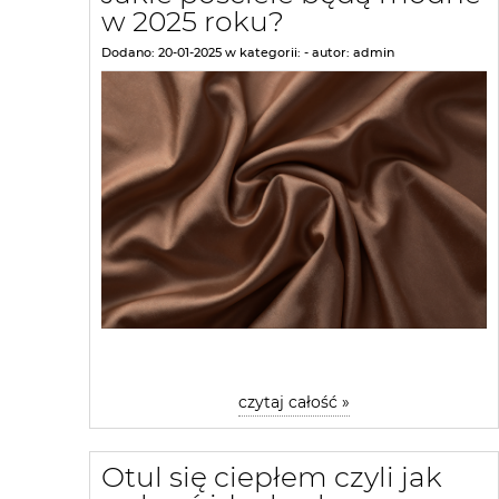
w 2025 roku?
Dodano:
20-01-2025
w kategorii:
-
autor:
admin
czytaj całość »
Otul się ciepłem czyli jak