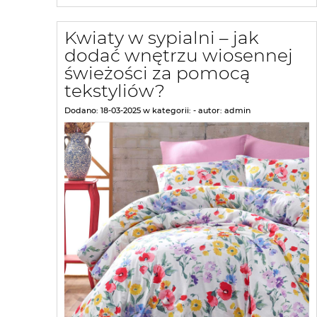
Kwiaty w sypialni – jak
dodać wnętrzu wiosennej
świeżości za pomocą
tekstyliów?
Dodano:
18-03-2025
w kategorii:
-
autor:
admin