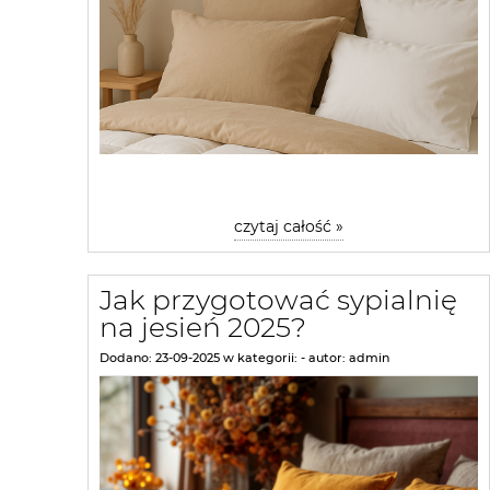
czytaj całość »
Jak przygotować sypialnię
na jesień 2025?
Dodano:
23-09-2025
w kategorii:
-
autor:
admin