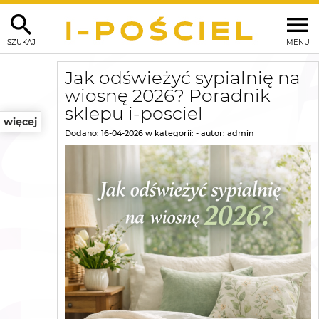
SZUKAJ
MENU
Jak odświeżyć sypialnię na
wiosnę 2026? Poradnik
sklepu i-posciel
więcej
Dodano:
16-04-2026
w kategorii:
-
autor:
admin