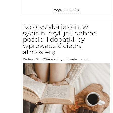
czytaj całość »
Kolorystyka jesieni w
sypialni czyli jak dobrać
pościel i dodatki, by
wprowadzić ciepłą
atmosferę
Dodano:
01-10-2024
w kategorii:
-
autor:
admin