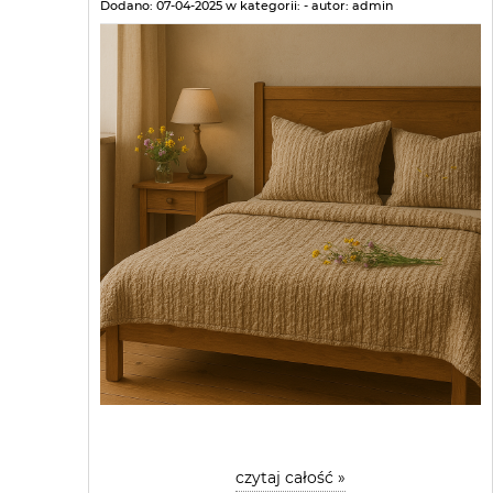
Dodano:
07-04-2025
w kategorii:
-
autor:
admin
czytaj całość »