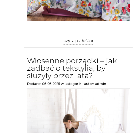
czytaj całość »
Wiosenne porządki – jak
zadbać o tekstylia, by
służyły przez lata?
Dodano:
06-03-2025
w kategorii:
-
autor:
admin