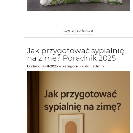
czytaj całość »
Jak przygotować sypialnię
na zimę? Poradnik 2025
Dodano:
18-11-2025
w kategorii:
-
autor:
admin