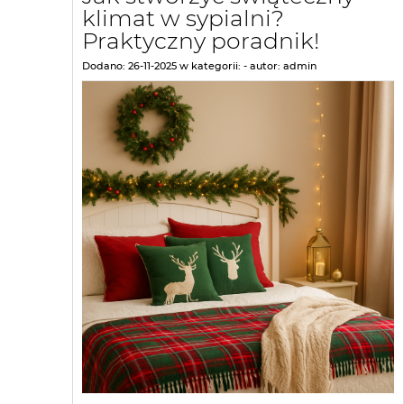
klimat w sypialni?
Praktyczny poradnik!
Dodano:
26-11-2025
w kategorii:
-
autor:
admin