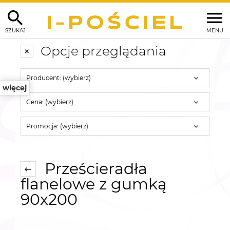
SZUKAJ
MENU
Opcje przeglądania
Producent: (wybierz)
więcej
Cena: (wybierz)
Promocja: (wybierz)
Prześcieradła
flanelowe z gumką
90x200