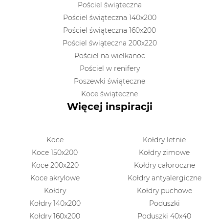
Pościel świąteczna
Pościel świąteczna 140x200
Pościel świąteczna 160x200
Pościel świąteczna 200x220
Pościel na wielkanoc
Pościel w renifery
Poszewki świąteczne
Koce świąteczne
Więcej inspiracji
Koce
Kołdry letnie
Koce 150x200
Kołdry zimowe
Koce 200x220
Kołdry całoroczne
Koce akrylowe
Kołdry antyalergiczne
Kołdry
Kołdry puchowe
Kołdry 140x200
Poduszki
Kołdry 160x200
Poduszki 40x40