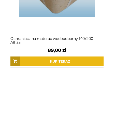
Ochraniacz na materac wodoodporny 140x200
A9135
89,00 zł
KUP TERAZ