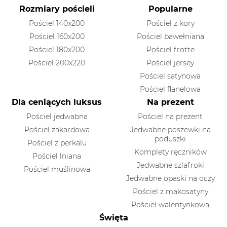
Rozmiary pościeli
Popularne
Pościel 140x200
Pościel z kory
Pościel 160x200
Pościel bawełniana
Pościel 180x200
Pościel frotte
Pościel 200x220
Pościel jersey
Pościel satynowa
Pościel flanelowa
Dla ceniących luksus
Na prezent
Pościel jedwabna
Pościel na prezent
Pościel żakardowa
Jedwabne poszewki na
poduszki
Pościel z perkalu
Komplety ręczników
Pościel lniana
Jedwabne szlafroki
Pościel muślinowa
Jedwabne opaski na oczy
Pościel z makosatyny
Pościel walentynkowa
Święta