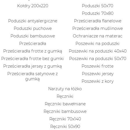
Kołdry 200x220
Poduszki 50x70
Poduszki 70x80
Poduszki antyalergiczne
Prześcieradła flanelowe
Poduszki puchowe
Prześcieradła muślinowe
Poduszki bambusowe
Ochraniacze na materac
Prześcieradła
Poszewki na poduszki
Prześcieradła frotte z gumką
Poszewki na poduszki 40x40
Prześcieradła frotte bez gumki
Poszewki na poduszki 50x70
Prześcieradła jersey z gumką
Poszewki frotte
Prześcieradła satynowe z
Poszewki jersey
gumką
Poszewki z kory
Narzuty na łóżko
Ręczniki
Ręczniki bawełniane
Ręczniki bambusowe
Ręczniki 70x140
Ręczniki 50x90