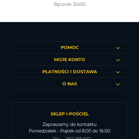
Ręczniki 30x50
POMOC
MOJE KONTO
PŁATNOŚCI I DOSTAWA
O NAS
SKLEP I-POŚCIEL
Zapraszamy do kontaktu
Poniedziałek - Piątek od 8:00 do 16:00
Tel.:
507-269-627