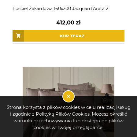
Pościel Żakardowa 160x200 Jacquard Arata 2
412,00 zł
KUP TERAZ
Strona korzysta z plików cookies w celu realizacji usług
i zgodnie z Polityką Plików Cookies. Możesz określić
warunki przechowywania lub dostępu do plików
cookies w Twojej przeglądarce.