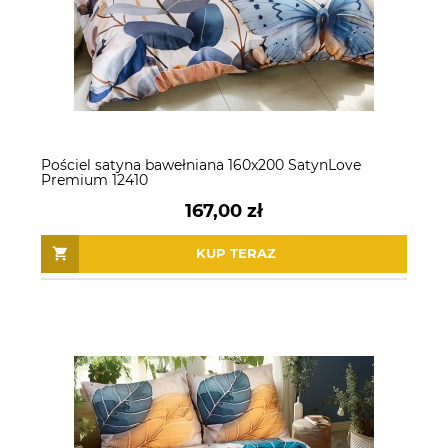
Pościel satyna bawełniana 160x200 SatynLove
Premium 12410
167,00 zł
KUP TERAZ