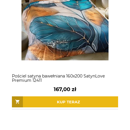
Pościel satyna bawełniana 160x200 SatynLove
Premium 12411
167,00 zł
KUP TERAZ