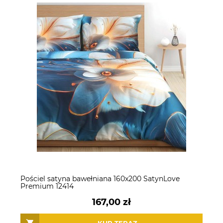
Pościel satyna bawełniana 160x200 SatynLove
Premium 12414
167,00 zł
KUP TERAZ