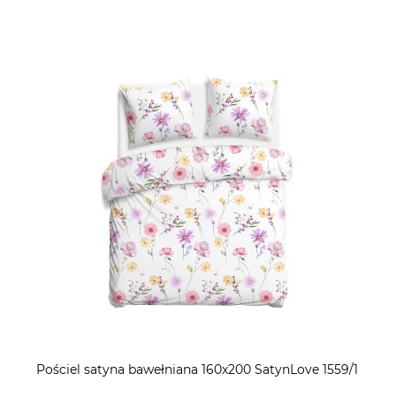
Pościel satyna bawełniana 160x200 SatynLove 1559/1