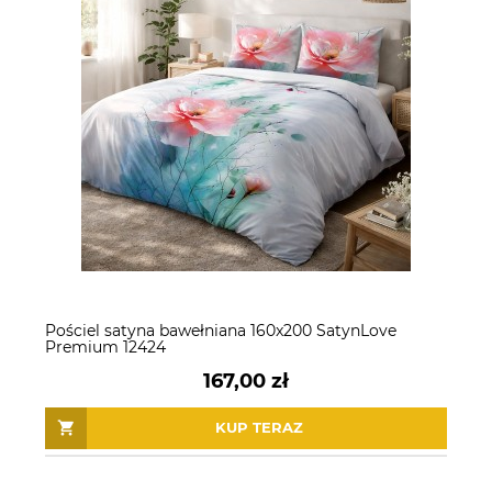
Pościel satyna bawełniana 160x200 SatynLove
Premium 12424
167,00 zł
KUP TERAZ