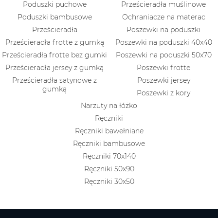
Poduszki puchowe
Prześcieradła muślinowe
Poduszki bambusowe
Ochraniacze na materac
Prześcieradła
Poszewki na poduszki
Prześcieradła frotte z gumką
Poszewki na poduszki 40x40
Prześcieradła frotte bez gumki
Poszewki na poduszki 50x70
Prześcieradła jersey z gumką
Poszewki frotte
Prześcieradła satynowe z
Poszewki jersey
gumką
Poszewki z kory
Narzuty na łóżko
Ręczniki
Ręczniki bawełniane
Ręczniki bambusowe
Ręczniki 70x140
Ręczniki 50x90
Ręczniki 30x50