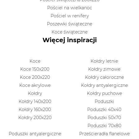
Pościel na wielkanoc
Pościel w renifery
Poszewki świąteczne
Koce świąteczne
Więcej inspiracji
Koce
Kołdry letnie
Koce 150x200
Kołdry zimowe
Koce 200x220
Kołdry całoroczne
Koce akrylowe
Kołdry antyalergiczne
Kołdry
Kołdry puchowe
Kołdry 140x200
Poduszki
Kołdry 160x200
Poduszki 40x40
Kołdry 200x220
Poduszki 50x70
Poduszki 70x80
Poduszki antyalergiczne
Prześcieradła flanelowe