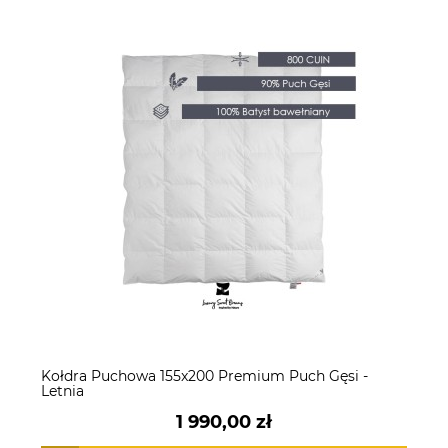
Kołdra Puchowa 155x200 Premium Puch Gęsi -
Letnia
1 990,00 zł