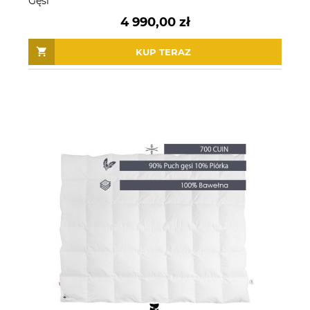
Gęsi
4 990,00 zł
KUP TERAZ