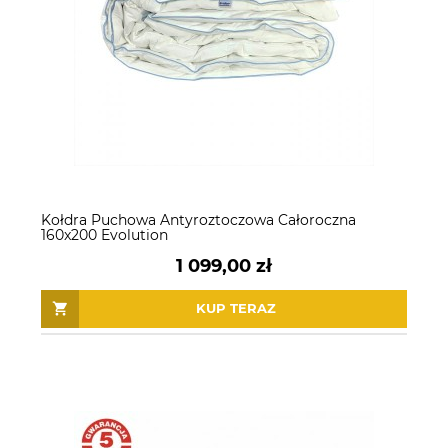
Kołdra Puchowa Antyroztoczowa Całoroczna
160x200 Evolution
1 099,00 zł
KUP TERAZ