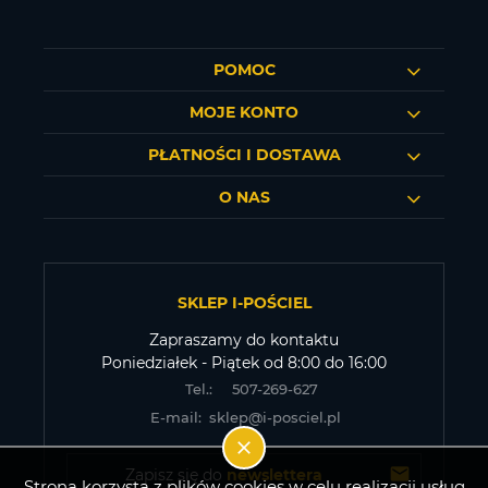
POMOC
MOJE KONTO
PŁATNOŚCI I DOSTAWA
O NAS
SKLEP I-POŚCIEL
Zapraszamy do kontaktu
Poniedziałek - Piątek od 8:00 do 16:00
Tel.:
507-269-627
E-mail:
sklep@i-posciel.pl
Zapisz się do 
newslettera
Strona korzysta z plików cookies w celu realizacji usług