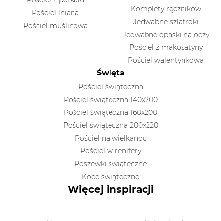
Komplety ręczników
Pościel lniana
Jedwabne szlafroki
Pościel muślinowa
Jedwabne opaski na oczy
Pościel z makosatyny
Pościel walentynkowa
Święta
Pościel świąteczna
Pościel świąteczna 140x200
Pościel świąteczna 160x200
Pościel świąteczna 200x220
Pościel na wielkanoc
Pościel w renifery
Poszewki świąteczne
Koce świąteczne
Więcej inspiracji