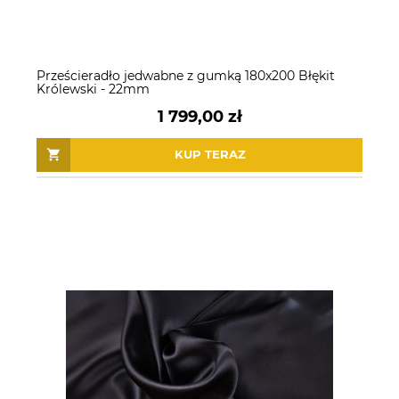
Prześcieradło jedwabne z gumką 180x200 Błękit
Królewski - 22mm
1 799,00 zł
KUP TERAZ