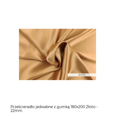
Prześcieradło jedwabne z gumką 180x200 Złoto -
22mm