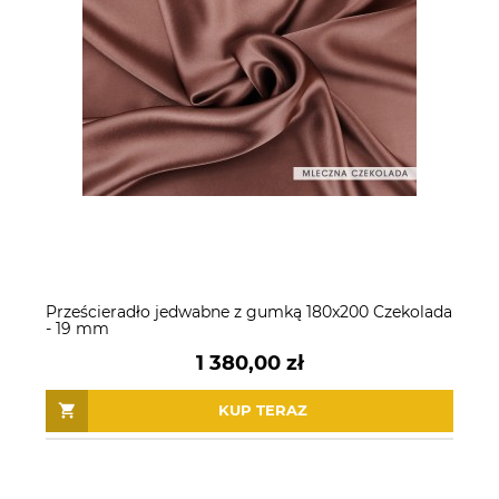
Prześcieradło jedwabne z gumką 180x200 Czekolada
- 19 mm
1 380,00 zł
KUP TERAZ