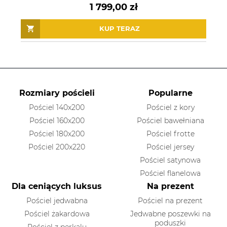
1 799,00 zł
KUP TERAZ
Rozmiary pościeli
Popularne
Pościel 140x200
Pościel z kory
Pościel 160x200
Pościel bawełniana
Pościel 180x200
Pościel frotte
Pościel 200x220
Pościel jersey
Pościel satynowa
Pościel flanelowa
Dla ceniących luksus
Na prezent
Pościel jedwabna
Pościel na prezent
Pościel żakardowa
Jedwabne poszewki na
poduszki
Pościel z perkalu