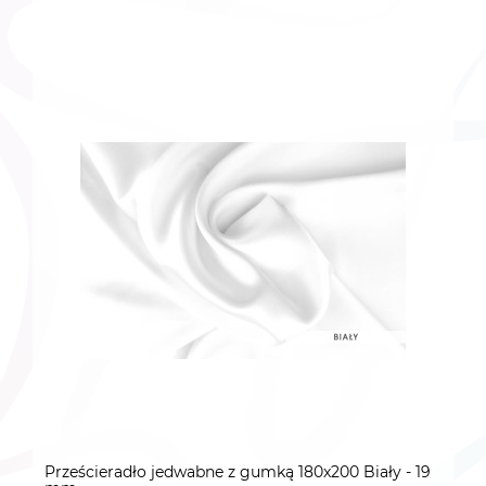
Prześcieradło jedwabne z gumką 180x200 Biały - 19