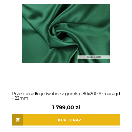
Prześcieradło jedwabne z gumką 180x200 Szmaragd
- 22mm
1 799,00 zł
KUP TERAZ