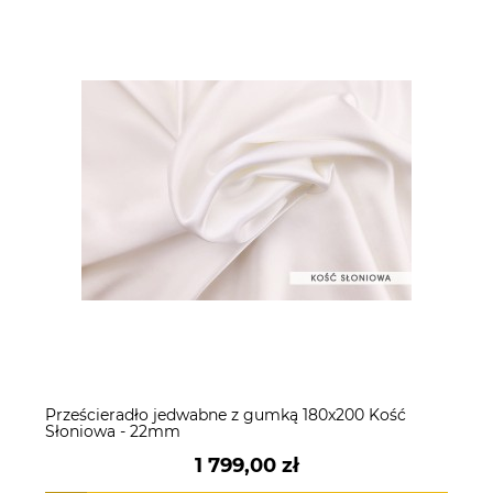
Prześcieradło jedwabne z gumką 180x200 Kość
Słoniowa - 22mm
1 799,00 zł