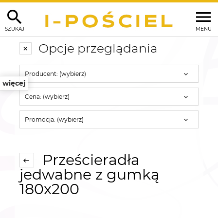
SZUKAJ
MENU
Opcje przeglądania
Producent: (wybierz)
więcej
Cena: (wybierz)
Promocja: (wybierz)
Prześcieradła
jedwabne z gumką
180x200