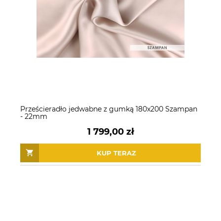
Prześcieradło jedwabne z gumką 180x200 Szampan
- 22mm
1 799,00 zł
KUP TERAZ