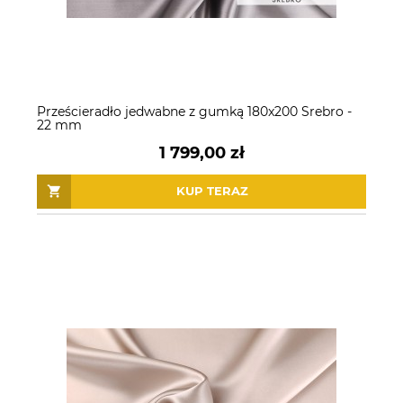
Prześcieradło jedwabne z gumką 180x200 Srebro -
22 mm
1 799,00 zł
KUP TERAZ