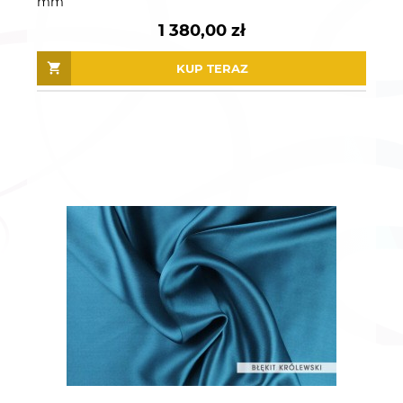
mm
1 380,00 zł
KUP TERAZ