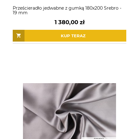
Prześcieradło jedwabne z gumką 180x200 Srebro -
19 mm
1 380,00 zł
KUP TERAZ