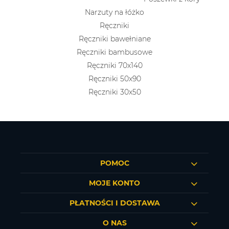
Narzuty na łóżko
Ręczniki
Ręczniki bawełniane
Ręczniki bambusowe
Ręczniki 70x140
Ręczniki 50x90
Ręczniki 30x50
POMOC
MOJE KONTO
PŁATNOŚCI I DOSTAWA
O NAS