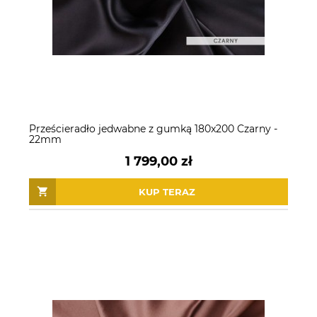
Prześcieradło jedwabne z gumką 180x200 Czarny -
22mm
1 799,00 zł
KUP TERAZ