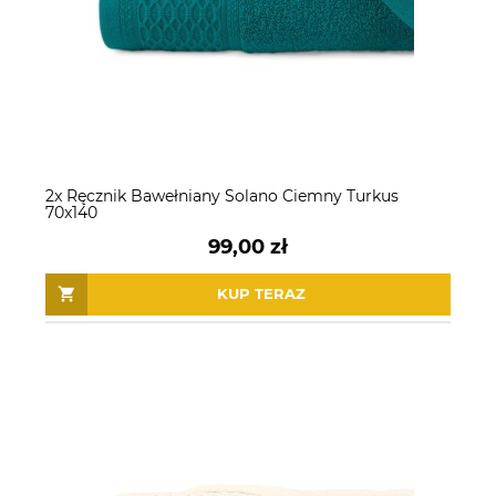
2x Ręcznik Bawełniany Solano Ciemny Turkus
70x140
99,00 zł
KUP TERAZ