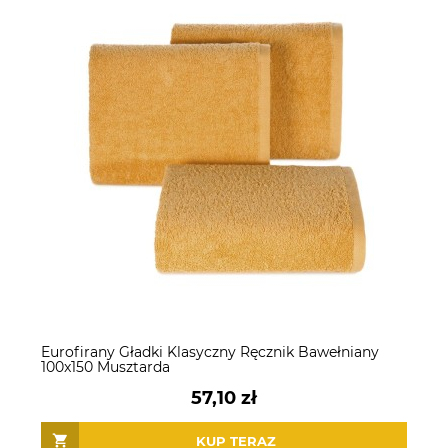
Eurofirany Gładki Klasyczny Ręcznik Bawełniany
100x150 Musztarda
57,10 zł
KUP TERAZ