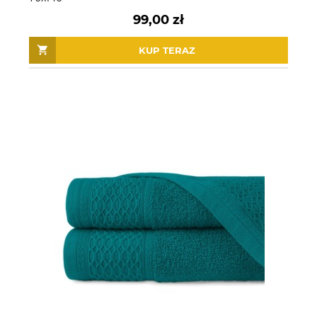
99,00 zł
KUP TERAZ