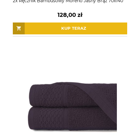
2x Ręcznik Bambusowy Moreno Jasny Brąz 70x140
128,00 zł
KUP TERAZ