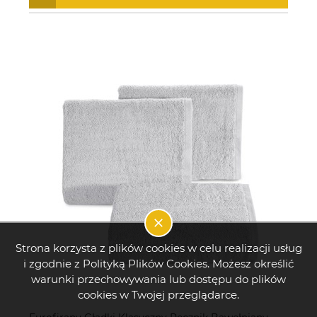
Strona korzysta z plików cookies w celu realizacji usług
i zgodnie z Polityką Plików Cookies. Możesz określić
warunki przechowywania lub dostępu do plików
cookies w Twojej przeglądarce.