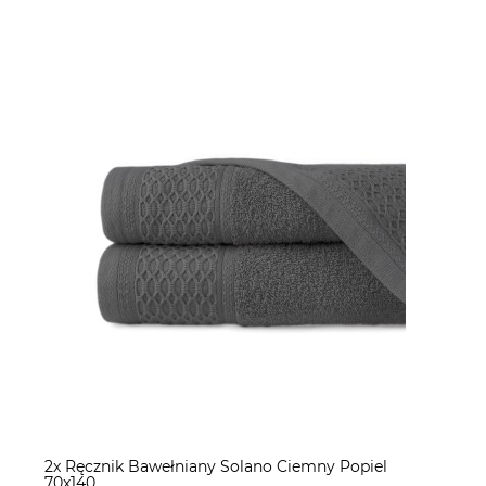
2x Ręcznik Bawełniany Solano Ciemny Popiel
70x140