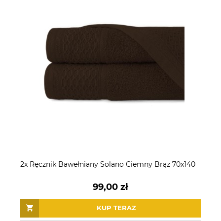
2x Ręcznik Bawełniany Solano Ciemny Brąz 70x140
99,00 zł
KUP TERAZ