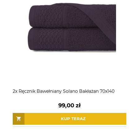
2x Ręcznik Bawełniany Solano Bakłażan 70x140
99,00 zł
KUP TERAZ