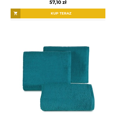
57,10 zł
KUP TERAZ