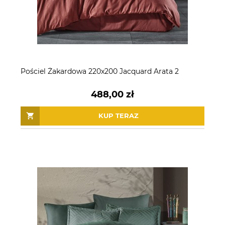
Pościel Żakardowa 220x200 Jacquard Arata 2
488,00 zł
KUP TERAZ