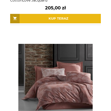
CottonLove Jacquard
205,00 zł
KUP TERAZ