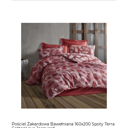
Pościel Żakardowa Bawełniana 160x200 Spoty Terra