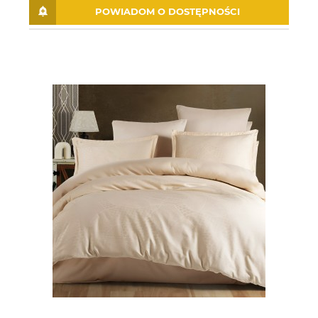
POWIADOM O DOSTĘPNOŚCI