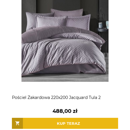
Pościel Żakardowa 220x200 Jacquard Tula 2
488,00 zł
KUP TERAZ