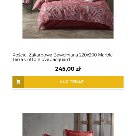
Pościel Żakardowa Bawełniana 220x200 Marble
Terra CottonLove Jacquard
245,00 zł
KUP TERAZ