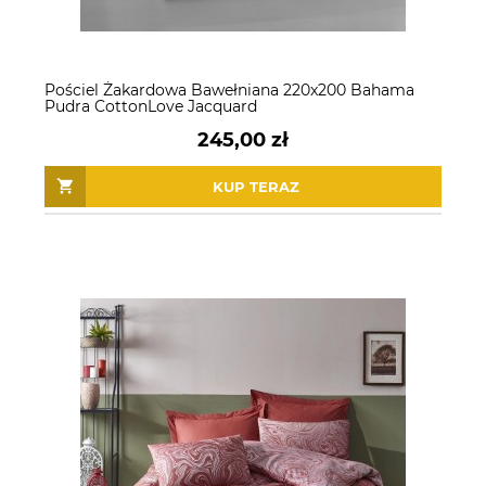
Pościel Żakardowa Bawełniana 220x200 Bahama
Pudra CottonLove Jacquard
245,00 zł
KUP TERAZ