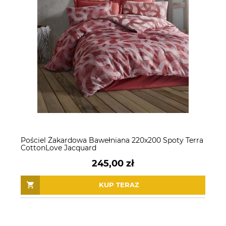
Pościel Żakardowa Bawełniana 220x200 Spoty Terra
CottonLove Jacquard
245,00 zł
KUP TERAZ