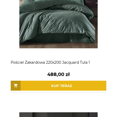
Pościel Żakardowa 220x200 Jacquard Tula 1
488,00 zł
KUP TERAZ