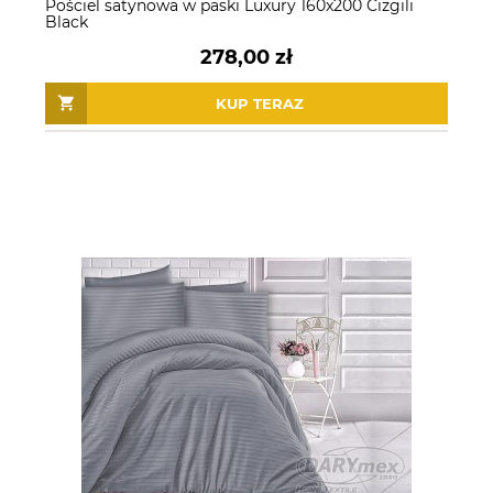
Pościel satynowa w paski Luxury 160x200 Cizgili
Black
278,00 zł
KUP TERAZ