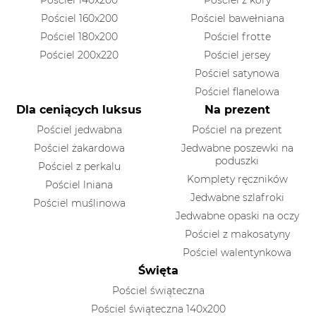
Pościel 160x200
Pościel bawełniana
Pościel 180x200
Pościel frotte
Pościel 200x220
Pościel jersey
Pościel satynowa
Pościel flanelowa
Dla ceniących luksus
Na prezent
Pościel jedwabna
Pościel na prezent
Pościel żakardowa
Jedwabne poszewki na
poduszki
Pościel z perkalu
Komplety ręczników
Pościel lniana
Jedwabne szlafroki
Pościel muślinowa
Jedwabne opaski na oczy
Pościel z makosatyny
Pościel walentynkowa
Święta
Pościel świąteczna
Pościel świąteczna 140x200