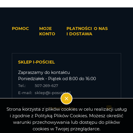
POMOC
MOJE
PŁATNOŚCI
O NAS
KONTO
I DOSTAWA
SKLEP I-POŚCIEL
Zapraszamy do kontaktu
Poniedziałek - Piątek od 8:00 do 16:00
Tel.:
507-269-627
E-mail:
sklep@i-posciel.pl
Zapisz się do 
newslettera
Strona korzysta z plików cookies w celu realizacji usług
i zgodnie z Polityką Plików Cookies. Możesz określić
warunki przechowywania lub dostępu do plików
cookies w Twojej przeglądarce.