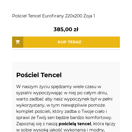
Pościel Tencel Eurofirany 220x200 Zoja 1
385,00 zł
KUP TERAZ
Pościel Tencel
W naszym życiu spędzamy wiele czasu w
sypialni wypoczywając w niej po całym dniu,
warto zadbać aby nasz wypoczynek był w pełni
wykorzystany, w tym niewątpliwie pomoże
komplet pościeli, który zadba o Twoje ciało i
sprawi że Twój sen będzie bardzo komfortowy.
Zapoznaj się z naszą
pościelą tencel
, która łączy
w sobie wysoką jakość wykonania i modny,