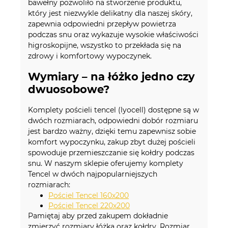
bawełny pozwoliło na stworzenie produktu,
który jest niezwykle delikatny dla naszej skóry,
zapewnia odpowiedni przepływ powietrza
podczas snu oraz wykazuje wysokie właściwości
higroskopijne, wszystko to przekłada się na
zdrowy i komfortowy wypoczynek.
Wymiary – na łóżko jedno czy
dwuosobowe?
Komplety pościeli tencel (lyocell) dostępne są w
dwóch rozmiarach, odpowiedni dobór rozmiaru
jest bardzo ważny, dzięki temu zapewnisz sobie
komfort wypoczynku, zakup zbyt dużej pościeli
spowoduje przemieszczanie się kołdry podczas
snu. W naszym sklepie oferujemy komplety
Tencel w dwóch najpopularniejszych
rozmiarach:
Pościel Tencel 160x200
Pościel Tencel 220x200
Pamiętaj aby przed zakupem dokładnie
zmierzyć rozmiary łóżka oraz kołdry. Rozmiar