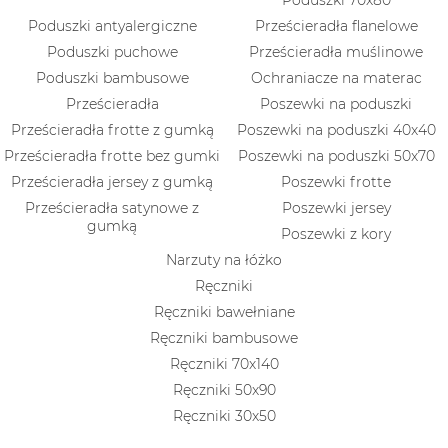
Poduszki antyalergiczne
Prześcieradła flanelowe
Poduszki puchowe
Prześcieradła muślinowe
Poduszki bambusowe
Ochraniacze na materac
Prześcieradła
Poszewki na poduszki
Prześcieradła frotte z gumką
Poszewki na poduszki 40x40
Prześcieradła frotte bez gumki
Poszewki na poduszki 50x70
Prześcieradła jersey z gumką
Poszewki frotte
Prześcieradła satynowe z
Poszewki jersey
gumką
Poszewki z kory
Narzuty na łóżko
Ręczniki
Ręczniki bawełniane
Ręczniki bambusowe
Ręczniki 70x140
Ręczniki 50x90
Ręczniki 30x50