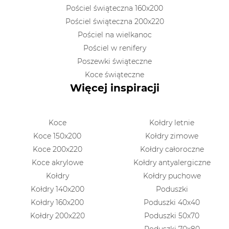
Pościel świąteczna 160x200
Pościel świąteczna 200x220
Pościel na wielkanoc
Pościel w renifery
Poszewki świąteczne
Koce świąteczne
Więcej inspiracji
Koce
Kołdry letnie
Koce 150x200
Kołdry zimowe
Koce 200x220
Kołdry całoroczne
Koce akrylowe
Kołdry antyalergiczne
Kołdry
Kołdry puchowe
Kołdry 140x200
Poduszki
Kołdry 160x200
Poduszki 40x40
Kołdry 200x220
Poduszki 50x70
Poduszki 70x80