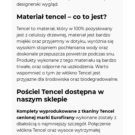
designerski wygląd.
Materiał tencel – co to jest?
Tencel to materiał, który w 100% pozyskiwany
jest z celulozy drzewnej, materiał jest bardzo
miękki oraz przyjemny w dotyku, wyróżnia się
wysokim stopniem pochłaniania wody oraz
doskonale przepuszcza powietrze podczas snu.
Produkty wykonane z tego materiału są bardzo
trwałe, oraz odporne na uszkodzenia. Warto
wspomnieć o tym że włókno Tencel jest
przyjazne dla środowiska oraz biodegradowalne.
Pościel Tencel dostępna w
naszym sklepie
Komplety wyprodukowane z tkaniny Tencel
cenionej marki Eurofirany
wykonane zostały z
dbałością o najmniejszy szczegół. Połączenie
włókna Tencel oraz wysoce wytrzymałej