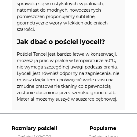
sprawdzą się w rustykalnych sypialniach,
natomiast do modnych, nowoczesnych
pomieszczeń proponujemy subtelne,
geometryczne wzory w lekkich odcieniach
szarości.
Jak dbać o pościel lyocell?
Pościel Tencel jest bardzo łatwa w konserwacji,
możesz ją prać w pralce w temperaturze 40°C,
nie wymaga szczególnej uwagi podczas prania.
Lyocell jest również odporny na zagniecenia, nie
musisz dzięki temu poświęcać wiele czasu na
żmudne prasowanie tkaniny co z pewnością
zostanie docenione przez szerokie grono osób.
Materiał możemy suszyć w suszarce bębnowej.
Rozmiary pościeli
Popularne
Pościel 140x200
Pościel z kory