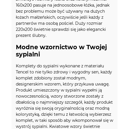
160x200 pasuje na jednoosobowe łóżka, jednak
bez problemu może być używany na dużych
łożach małżeńskich, oczywiście jeśli każdy z
partnerów ma osobą pościel. Duży rozmiar
220x200 świetnie sprawdzi się jako elegancki
prezent ślubny.
Modne wzornictwo w Twojej
sypialni
Komplety do sypialni wykonane z materiału
Tencel to nie tylko zdrowy i wygodny sen, każdy
komplet zdobiony został modnym,
designerskim wzorem, który przykuwa uwagę.
Produkt umieszczony w sypialni wypełni ją
nowoczesnością, wzory stworzone zostały z
dbałością o najmniejszy szczegół, każdy produkt
wyróżnia się swoją oryginalnością oraz modną
kolorystyką, dzięki temu z łatwością wybierzesz
komplet, w taki sposób aby wkomponował się w
wystrój sypialni. Kwiatowe wzory świetnie