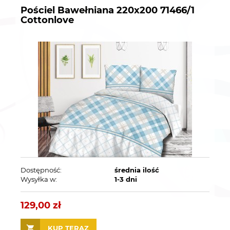
Pościel Bawełniana 220x200 71466/1
Cottonlove
Dostępność:
średnia ilość
Wysyłka w:
1-3 dni
129,00 zł
KUP TERAZ