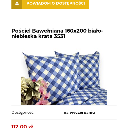
POWIADOM O DOSTĘPNOŚCI
Pościel Bawełniana 160x200 biało-
niebieska krata 3531
Dostępność:
na wyczerpaniu
112,00 zł