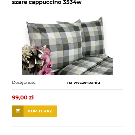
szare cappuccino 3534w
Dostępność:
na wyczerpaniu
99,00 zł
KUP TERAZ