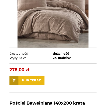
Dostępność:
duża ilość
Wysyłka w:
24 godziny
278,00 zł
KUP TERAZ
Pościel Bawełniana 140x200 krata