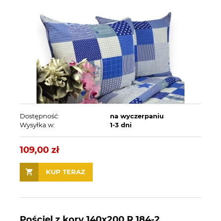
Dostępność:
na wyczerpaniu
Wysyłka w:
1-3 dni
109,00 zł
KUP TERAZ
Pościel z kory 140x200 R 184-2