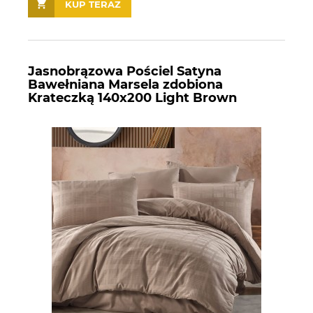
KUP TERAZ
Jasnobrązowa Pościel Satyna
Bawełniana Marsela zdobiona
Krateczką 140x200 Light Brown