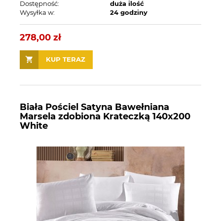
Dostępność:
duża ilość
Wysyłka w:
24 godziny
278,00 zł
KUP TERAZ
Biała Pościel Satyna Bawełniana
Marsela zdobiona Krateczką 140x200
White