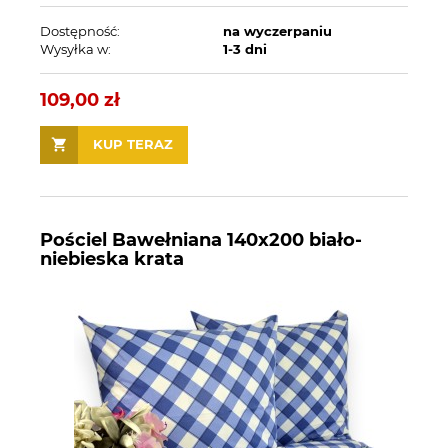
Dostępność:
na wyczerpaniu
Wysyłka w:
1-3 dni
109,00 zł
KUP TERAZ
Pościel Bawełniana 140x200 biało-
niebieska krata