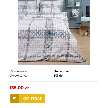
Dostępność:
duża ilość
Wysyłka w:
1-3 dni
135,00 zł
KUP TERAZ