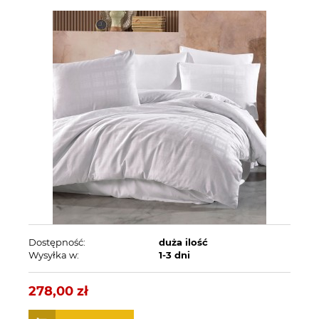
Dostępność:
duża ilość
Wysyłka w:
1-3 dni
278,00 zł