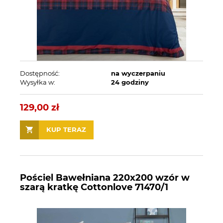
Dostępność:
na wyczerpaniu
Wysyłka w:
24 godziny
129,00 zł
KUP TERAZ
Pościel Bawełniana 220x200 wzór w
szarą kratkę Cottonlove 71470/1