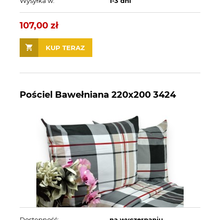
Wysyłka w:
1-3 dni
107,00 zł
KUP TERAZ
Pościel Bawełniana 220x200 3424
Dostępność:
na wyczerpaniu