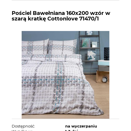
Pościel Bawełniana 160x200 wzór w
szarą kratkę Cottonlove 71470/1
Dostępność:
na wyczerpaniu