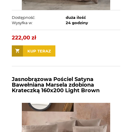
Dostępność:
duża ilość
Wysyłka w:
24 godziny
222,00 zł
KUP TERAZ
Jasnobrązowa Pościel Satyna
Bawełniana Marsela zdobiona
Krateczką 160x200 Light Brown