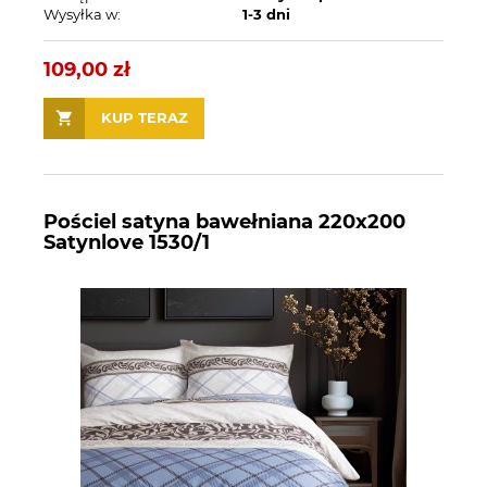
Wysyłka w:
1-3 dni
109,00 zł
KUP TERAZ
Pościel satyna bawełniana 220x200
Satynlove 1530/1