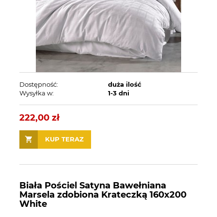
Dostępność:
duża ilość
Wysyłka w:
1-3 dni
222,00 zł
KUP TERAZ
Biała Pościel Satyna Bawełniana
Marsela zdobiona Krateczką 160x200
White