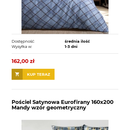
Dostępność:
średnia ilość
Wysyłka w:
1-3 dni
162,00 zł
KUP TERAZ
Pościel Satynowa Eurofirany 160x200
Mandy wzór geometryczny