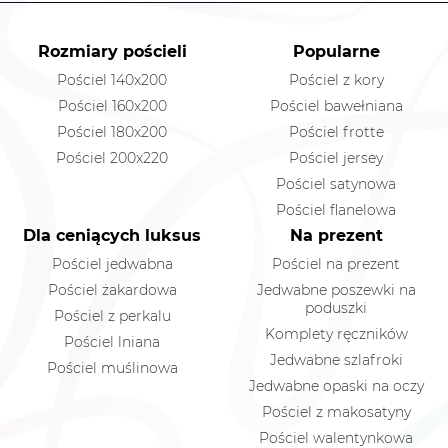
Rozmiary pościeli
Popularne
Pościel 140x200
Pościel z kory
Pościel 160x200
Pościel bawełniana
Pościel 180x200
Pościel frotte
Pościel 200x220
Pościel jersey
Pościel satynowa
Pościel flanelowa
Dla ceniących luksus
Na prezent
Pościel jedwabna
Pościel na prezent
Pościel żakardowa
Jedwabne poszewki na
poduszki
Pościel z perkalu
Komplety ręczników
Pościel lniana
Jedwabne szlafroki
Pościel muślinowa
Jedwabne opaski na oczy
Pościel z makosatyny
Pościel walentynkowa