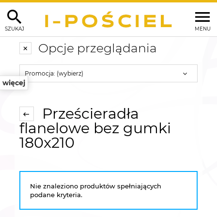
SZUKAJ
MENU
Opcje przeglądania
Promocja: (wybierz)
więcej
Prześcieradła
flanelowe bez gumki
180x210
Nie znaleziono produktów spełniających
podane kryteria.