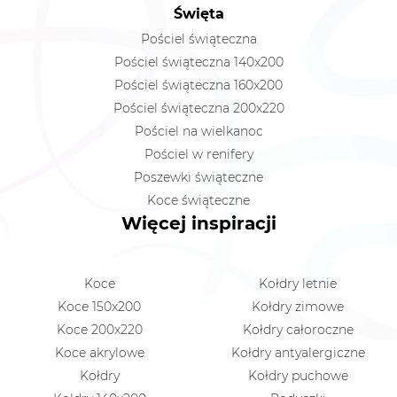
Święta
Pościel świąteczna
Pościel świąteczna 140x200
Pościel świąteczna 160x200
Pościel świąteczna 200x220
Pościel na wielkanoc
Pościel w renifery
Poszewki świąteczne
Koce świąteczne
Więcej inspiracji
Koce
Kołdry letnie
Koce 150x200
Kołdry zimowe
Koce 200x220
Kołdry całoroczne
Koce akrylowe
Kołdry antyalergiczne
Kołdry
Kołdry puchowe