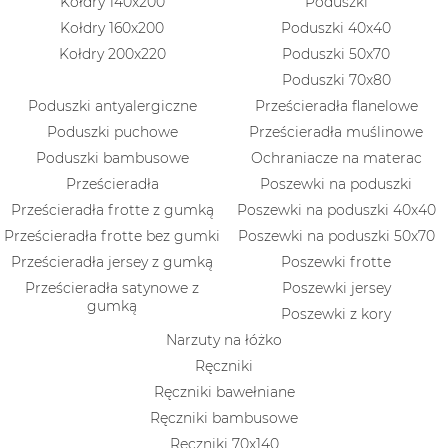
Kołdry 140x200
Poduszki
Kołdry 160x200
Poduszki 40x40
Kołdry 200x220
Poduszki 50x70
Poduszki 70x80
Poduszki antyalergiczne
Prześcieradła flanelowe
Poduszki puchowe
Prześcieradła muślinowe
Poduszki bambusowe
Ochraniacze na materac
Prześcieradła
Poszewki na poduszki
Prześcieradła frotte z gumką
Poszewki na poduszki 40x40
Prześcieradła frotte bez gumki
Poszewki na poduszki 50x70
Prześcieradła jersey z gumką
Poszewki frotte
Prześcieradła satynowe z
Poszewki jersey
gumką
Poszewki z kory
Narzuty na łóżko
Ręczniki
Ręczniki bawełniane
Ręczniki bambusowe
Ręczniki 70x140