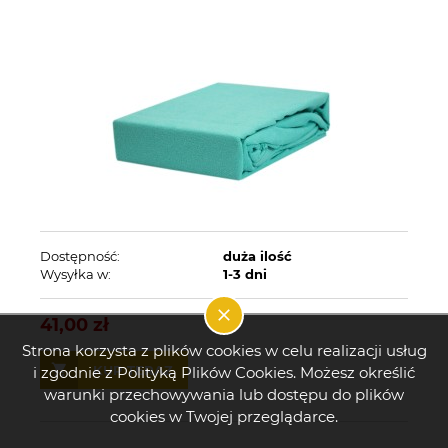
Dostępność:
duża ilość
Wysyłka w:
1-3 dni
41,00 zł
Strona korzysta z plików cookies w celu realizacji usług
KUP TERAZ
i zgodnie z Polityką Plików Cookies. Możesz określić
warunki przechowywania lub dostępu do plików
cookies w Twojej przeglądarce.