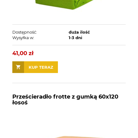
Dostępność:
duża ilość
Wysyłka w:
1-3 dni
41,00 zł
KUP TERAZ
Prześcieradło frotte z gumką 60x120
łosoś