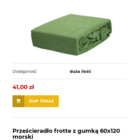
Dostępność:
duża ilość
41,00 zł
KUP TERAZ
Prześcieradło frotte z gumką 60x120
morski