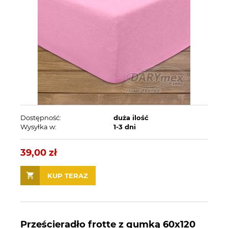
Dostępność:
duża ilość
Wysyłka w:
1-3 dni
39,00 zł
KUP TERAZ
Prześcieradło frotte z gumką 60x120