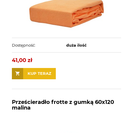
Dostępność:
duża ilość
41,00 zł
KUP TERAZ
Prześcieradło frotte z gumką 60x120
malina