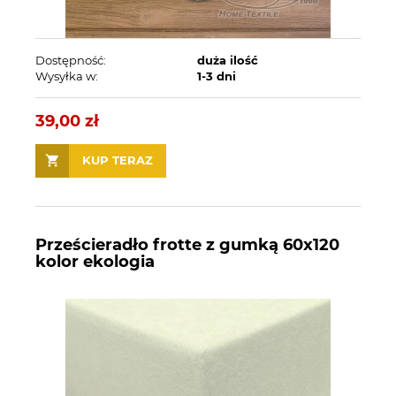
Dostępność:
duża ilość
Wysyłka w:
1-3 dni
39,00 zł
KUP TERAZ
Prześcieradło frotte z gumką 60x120
kolor ekologia