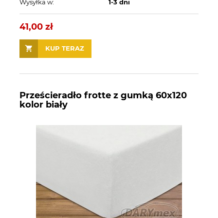
Wysyłka w:
1-3 dni
41,00 zł
KUP TERAZ
Prześcieradło frotte z gumką 60x120
kolor biały