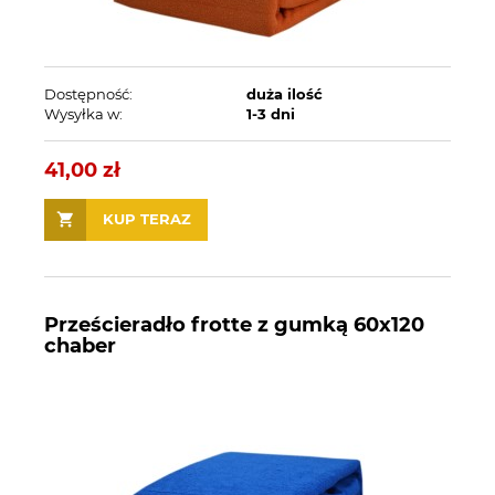
Dostępność:
duża ilość
Wysyłka w:
1-3 dni
41,00 zł
KUP TERAZ
Prześcieradło frotte z gumką 60x120
chaber