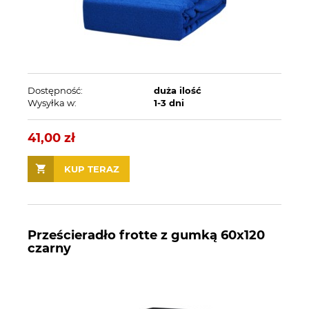
Dostępność:
duża ilość
Wysyłka w:
1-3 dni
41,00 zł
KUP TERAZ
Prześcieradło frotte z gumką 60x120
czarny