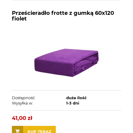
Prześcieradło frotte z gumką 60x120
fiolet
Dostępność:
duża ilość
Wysyłka w:
1-3 dni
41,00 zł
KUP TERAZ