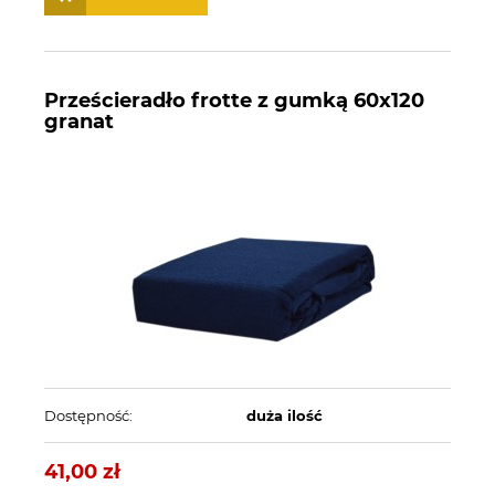
Prześcieradło frotte z gumką 60x120
granat
Dostępność:
duża ilość
41,00 zł