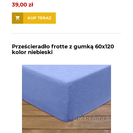
39,00 zł
KUP TERAZ
Prześcieradło frotte z gumką 60x120
kolor niebieski