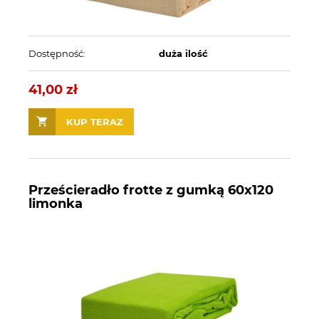
Dostępność:
duża ilość
41,00 zł
KUP TERAZ
Prześcieradło frotte z gumką 60x120
limonka