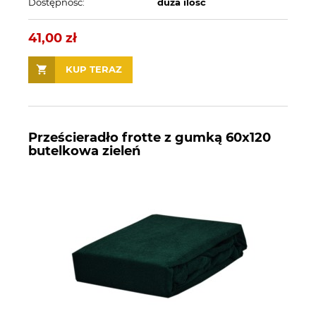
Dostępność:
duża ilość
41,00 zł
KUP TERAZ
Prześcieradło frotte z gumką 60x120
butelkowa zieleń