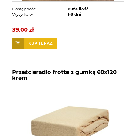
Dostępność:
duża ilość
Wysyłka w:
1-3 dni
39,00 zł
KUP TERAZ
Prześcieradło frotte z gumką 60x120
krem