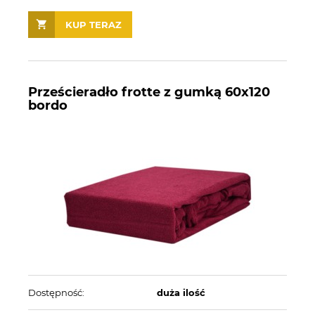
KUP TERAZ
Prześcieradło frotte z gumką 60x120
bordo
Dostępność:
duża ilość