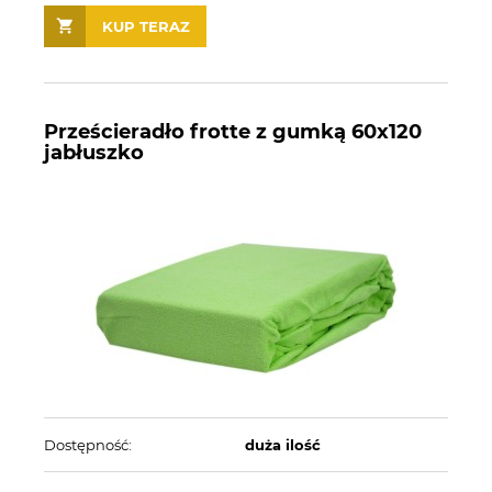
KUP TERAZ
Prześcieradło frotte z gumką 60x120
jabłuszko
Dostępność:
duża ilość