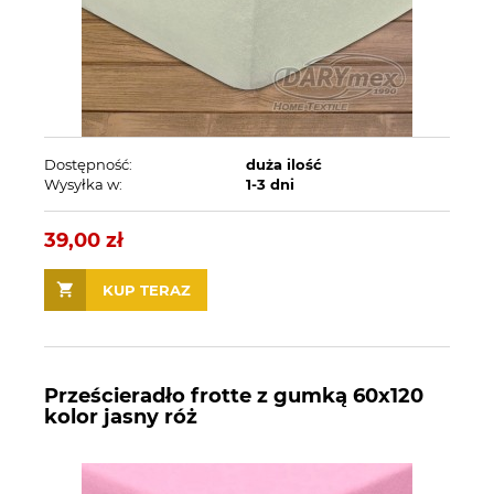
Dostępność:
duża ilość
Wysyłka w:
1-3 dni
39,00 zł
KUP TERAZ
Prześcieradło frotte z gumką 60x120
kolor jasny róż