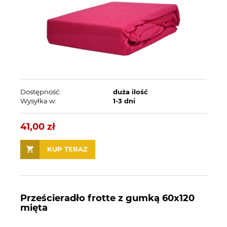
Dostępność:
duża ilość
Wysyłka w:
1-3 dni
41,00 zł
KUP TERAZ
Prześcieradło frotte z gumką 60x120
mięta