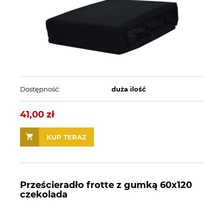
Dostępność:
duża ilość
41,00 zł
KUP TERAZ
Prześcieradło frotte z gumką 60x120
czekolada