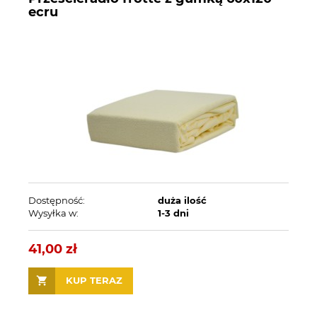
ecru
Dostępność:
duża ilość
Wysyłka w:
1-3 dni
41,00 zł
KUP TERAZ