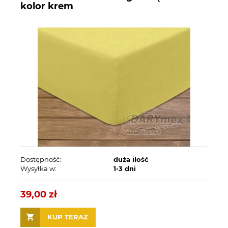
kolor krem
Dostępność:
duża ilość
Wysyłka w:
1-3 dni
39,00 zł
KUP TERAZ