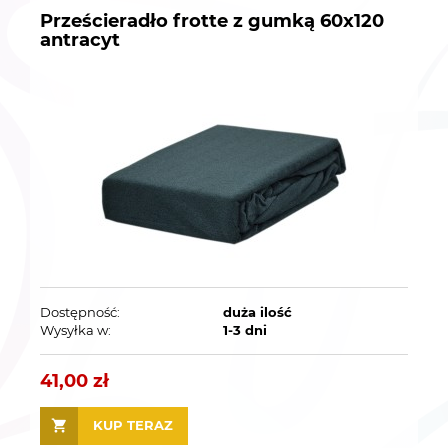
Prześcieradło frotte z gumką 60x120
antracyt
Dostępność:
duża ilość
Wysyłka w:
1-3 dni
41,00 zł
KUP TERAZ