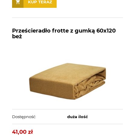
KUP TERAZ
Prześcieradło frotte z gumką 60x120
beż
Dostępność:
duża ilość
41,00 zł