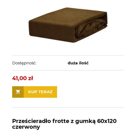
Dostępność:
duża ilość
41,00 zł
KUP TERAZ
Prześcieradło frotte z gumką 60x120
czerwony