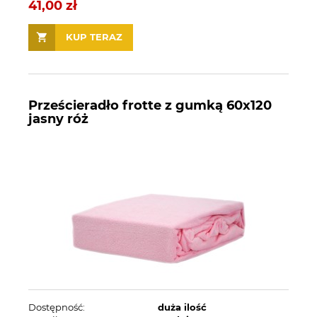
41,00 zł
KUP TERAZ
Prześcieradło frotte z gumką 60x120
jasny róż
Dostępność:
duża ilość