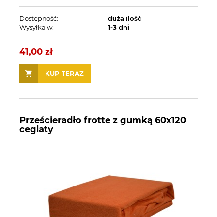
Dostępność:
duża ilość
Wysyłka w:
1-3 dni
41,00 zł
KUP TERAZ
Prześcieradło frotte z gumką 60x120
ceglaty