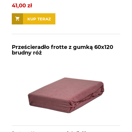
41,00 zł
KUP TERAZ
Prześcieradło frotte z gumką 60x120
brudny róż