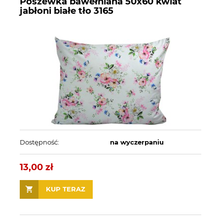
Poszewka bawełniana 50x60 kwiat
jabłoni białe tło 3165
Dostępność:
na wyczerpaniu
13,00 zł
KUP TERAZ