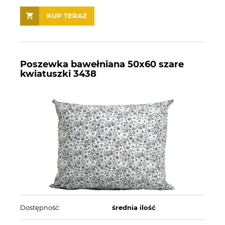
KUP TERAZ
Poszewka bawełniana 50x60 szare
kwiatuszki 3438
Dostępność:
średnia ilość