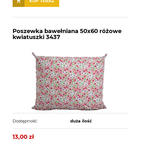
KUP TERAZ
Poszewka bawełniana 50x60 różowe
kwiatuszki 3437
Dostępność:
duża ilość
13,00 zł