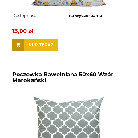
Dostępność:
na wyczerpaniu
13,00 zł
KUP TERAZ
Poszewka Bawełniana 50x60 Wzór
Marokański