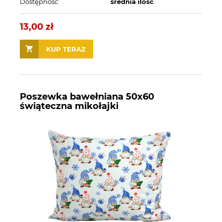
Dostępność:
średnia ilość
13,00 zł
KUP TERAZ
Poszewka bawełniana 50x60
świąteczna mikołajki