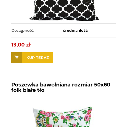
Dostępność:
średnia ilość
13,00 zł
KUP TERAZ
Poszewka bawełniana rozmiar 50x60
folk białe tło