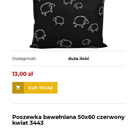
Dostępność:
duża ilość
13,00 zł
KUP TERAZ
Poszewka bawełniana 50x60 czerwony
kwiat 3443