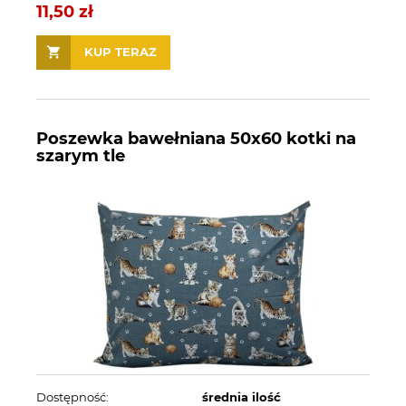
11,50 zł
KUP TERAZ
Poszewka bawełniana 50x60 kotki na
szarym tle
Dostępność:
średnia ilość