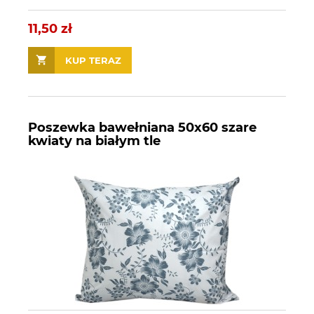
11,50 zł
KUP TERAZ
Poszewka bawełniana 50x60 szare
kwiaty na białym tle