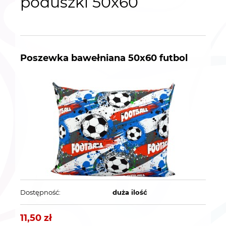
poduszki 50x60
Poszewka bawełniana 50x60 futbol
Dostępność:
duża ilość
11,50 zł