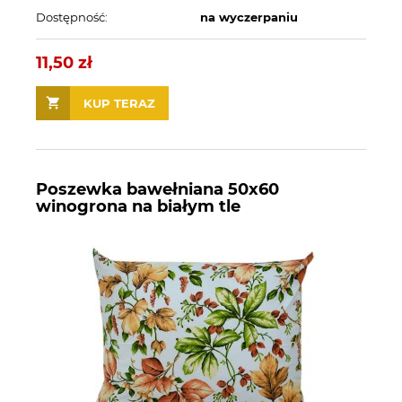
Dostępność:
na wyczerpaniu
11,50 zł
KUP TERAZ
Poszewka bawełniana 50x60
winogrona na białym tle