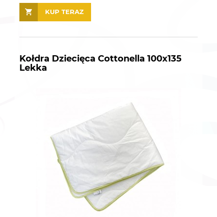
KUP TERAZ
Kołdra Dziecięca Cottonella 100x135
Lekka