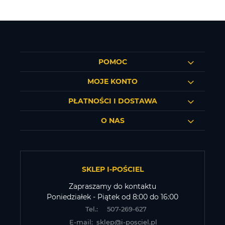
POMOC
MOJE KONTO
PŁATNOŚCI I DOSTAWA
O NAS
SKLEP I-POŚCIEL
Zapraszamy do kontaktu
Poniedziałek - Piątek od 8:00 do 16:00
Tel.:
507-269-627
E-mail:
sklep@i-posciel.pl