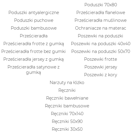
Poduszki 70x80
Poduszki antyalergiczne
Prześcieradła flanelowe
Poduszki puchowe
Prześcieradła muślinowe
Poduszki bambusowe
Ochraniacze na materac
Prześcieradła
Poszewki na poduszki
Prześcieradła frotte z gumką
Poszewki na poduszki 40x40
Prześcieradła frotte bez gumki
Poszewki na poduszki 50x70
Prześcieradła jersey z gumką
Poszewki frotte
Prześcieradła satynowe z
Poszewki jersey
gumką
Poszewki z kory
Narzuty na łóżko
Ręczniki
Ręczniki bawełniane
Ręczniki bambusowe
Ręczniki 70x140
Ręczniki 50x90
Ręczniki 30x50