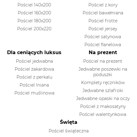
Pościel 140x200
Pościel z kory
Pościel 160x200
Pościel bawełniana
Pościel 180x200
Pościel frotte
Pościel 200x220
Pościel jersey
Pościel satynowa
Pościel flanelowa
Dla ceniących luksus
Na prezent
Pościel jedwabna
Pościel na prezent
Pościel żakardowa
Jedwabne poszewki na
poduszki
Pościel z perkalu
Komplety ręczników
Pościel lniana
Jedwabne szlafroki
Pościel muślinowa
Jedwabne opaski na oczy
Pościel z makosatyny
Pościel walentynkowa
Święta
Pościel świąteczna