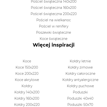
Pościel świąteczna 140x200
Pościel świąteczna 160x200
Pościel świąteczna 200x220
Pościel na wielkanoc
Pościel w renifery
Poszewki świąteczne
Koce świąteczne
Więcej inspiracji
Koce
Kołdry letnie
Koce 150x200
Kołdry zimowe
Koce 200x220
Kołdry całoroczne
Koce akrylowe
Kołdry antyalergiczne
Kołdry
Kołdry puchowe
Kołdry 140x200
Poduszki
Kołdry 160x200
Poduszki 40x40
Kołdry 200x220
Poduszki 50x70