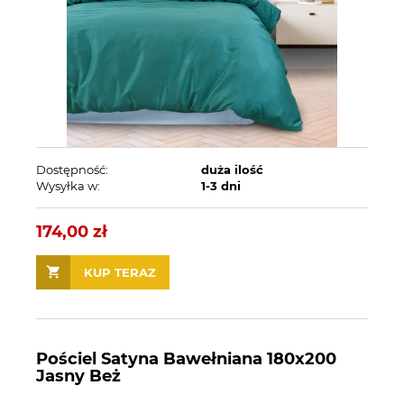
Dostępność:
duża ilość
Wysyłka w:
1-3 dni
174,00 zł
KUP TERAZ
Pościel Satyna Bawełniana 180x200
Jasny Beż