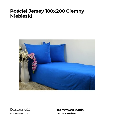
Pościel Jersey 180x200 Ciemny
Niebieski
Dostępność:
na wyczerpaniu
Wysyłka w:
24 godziny