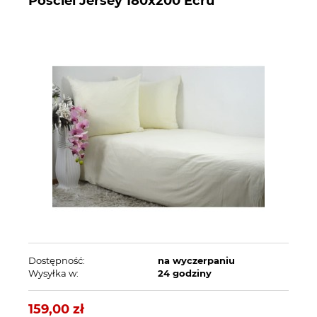
Pościel Jersey 180x200 Ecru
Dostępność:
na wyczerpaniu
Wysyłka w:
24 godziny
159,00 zł