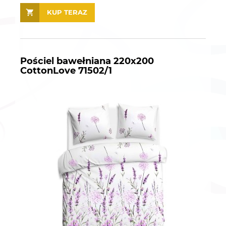
KUP TERAZ
Pościel bawełniana 220x200
CottonLove 71502/1