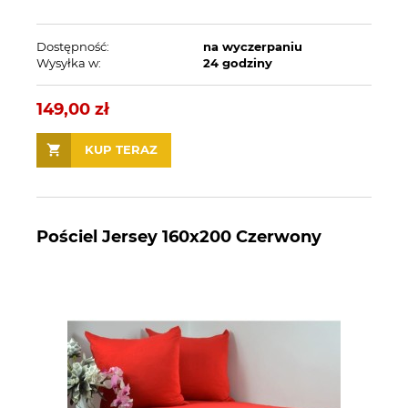
Dostępność:
na wyczerpaniu
Wysyłka w:
24 godziny
149,00 zł
KUP TERAZ
Pościel Jersey 160x200 Czerwony