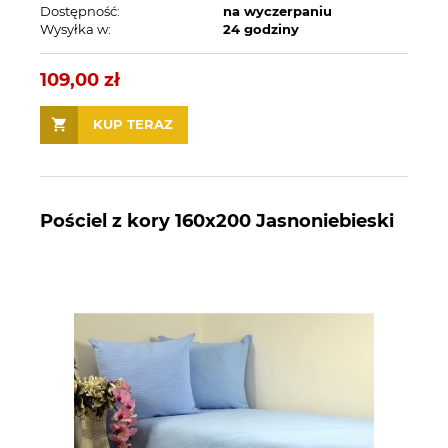
Dostępność:
na wyczerpaniu
Wysyłka w:
24 godziny
109,00 zł
KUP TERAZ
Pościel z kory 160x200 Jasnoniebieski