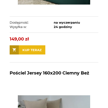
Dostępność:
na wyczerpaniu
Wysyłka w:
24 godziny
149,00 zł
KUP TERAZ
Pościel Jersey 160x200 Ciemny Beż