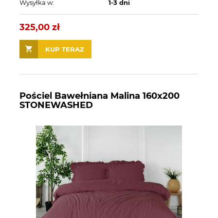
Wysyłka w:
1-3 dni
325,00 zł
KUP TERAZ
Pościel Bawełniana Malina 160x200
STONEWASHED