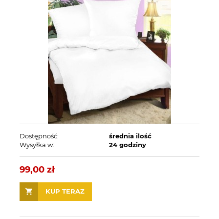
Dostępność:
średnia ilość
Wysyłka w:
24 godziny
99,00 zł
KUP TERAZ