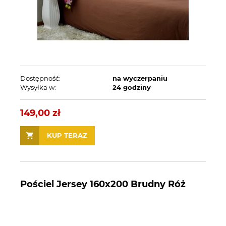
Dostępność:
na wyczerpaniu
Wysyłka w:
24 godziny
149,00 zł
KUP TERAZ
Pościel Jersey 160x200 Brudny Róż