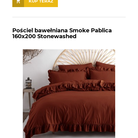
KUP TERAZ
Pościel bawełniana Smoke Pablica
160x200 Stonewashed