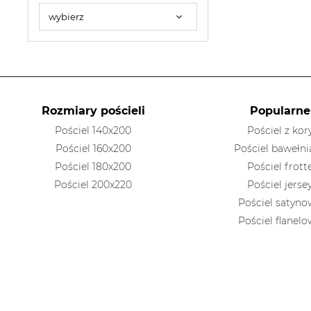
Rozmiary pościeli
Popularne
Pościel 140x200
Pościel z kor
Pościel 160x200
Pościel bawełni
Pościel 180x200
Pościel frott
Pościel 200x220
Pościel jerse
Pościel satyn
Pościel flanel