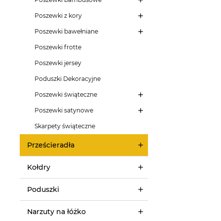
Poszewki z kory
Poszewki bawełniane
Poszewki frotte
Poszewki jersey
Poduszki Dekoracyjne
Poszewki świąteczne
Poszewki satynowe
Skarpety świąteczne
Prześcieradła
Kołdry
Poduszki
Narzuty na łóżko