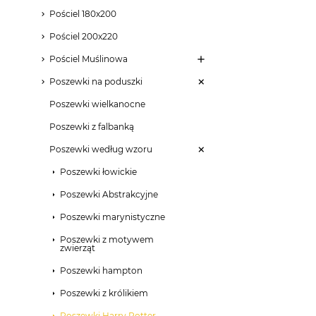
Pościel 180x200
Pościel 200x220
Pościel Muślinowa
Poszewki na poduszki
Poszewki wielkanocne
Poszewki z falbanką
Poszewki według wzoru
Poszewki łowickie
Poszewki Abstrakcyjne
Poszewki marynistyczne
Poszewki z motywem
zwierząt
Poszewki hampton
Poszewki z królikiem
Poszewki Harry Potter