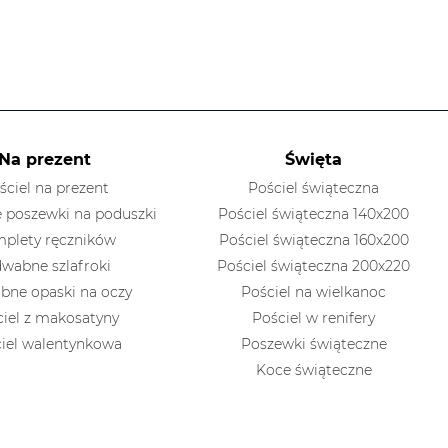
Na prezent
Święta
ściel na prezent
Pościel świąteczna
 poszewki na poduszki
Pościel świąteczna 140x200
plety ręczników
Pościel świąteczna 160x200
dwabne szlafroki
Pościel świąteczna 200x220
bne opaski na oczy
Pościel na wielkanoc
ciel z makosatyny
Pościel w renifery
iel walentynkowa
Poszewki świąteczne
Koce świąteczne