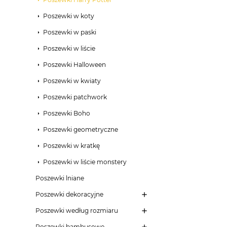
Poszewki w koty
Poszewki w paski
Poszewki w liście
Poszewki Halloween
Poszewki w kwiaty
Poszewki patchwork
Poszewki Boho
Poszewki geometryczne
Poszewki w kratkę
Poszewki w liście monstery
Poszewki lniane
Poszewki dekoracyjne
Poszewki według rozmiaru
Poszewki bambusowe