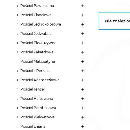
Pościel Bawełniana
Pościel Flanelowa
Nie znalezio
Pościel Jednokolorowa
Pościel Jedwabna
Pościel Ekskluzywna
Pościel Żakardowa
Pościel Makosatyna
Pościel z Perkalu
Pościel Adamaszkowa
Pościel Tencel
Pościel Haftowana
Pościel Bambusowa
Pościel Welwetowa
Pościel Lniana