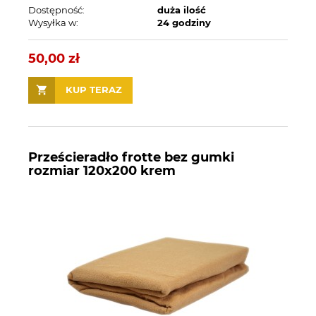
Dostępność:
duża ilość
Wysyłka w:
24 godziny
50,00 zł
KUP TERAZ
Prześcieradło frotte bez gumki
rozmiar 120x200 krem