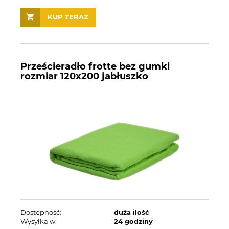
KUP TERAZ
Prześcieradło frotte bez gumki
rozmiar 120x200 jabłuszko
Dostępność:
duża ilość
Wysyłka w:
24 godziny