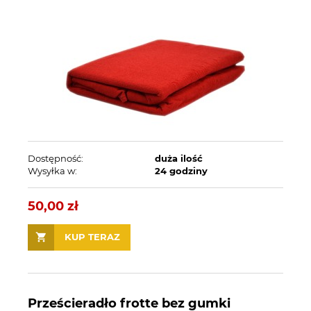
Dostępność:
duża ilość
Wysyłka w:
24 godziny
50,00 zł
KUP TERAZ
Prześcieradło frotte bez gumki