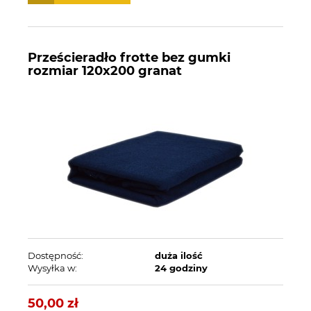
Prześcieradło frotte bez gumki
rozmiar 120x200 granat
Dostępność:
duża ilość
Wysyłka w:
24 godziny
50,00 zł