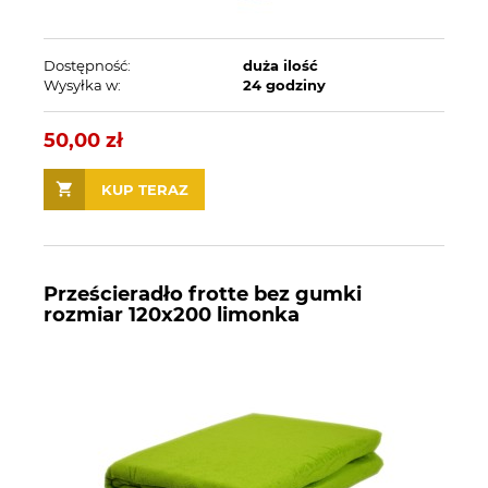
Dostępność:
duża ilość
Wysyłka w:
24 godziny
50,00 zł
KUP TERAZ
Prześcieradło frotte bez gumki
rozmiar 120x200 limonka