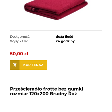
Dostępność:
duża ilość
Wysyłka w:
24 godziny
50,00 zł
KUP TERAZ
Prześcieradło frotte bez gumki
rozmiar 120x200 Brudny Róż