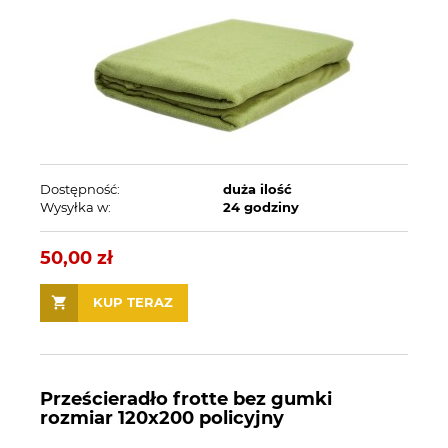
Dostępność:
duża ilość
Wysyłka w:
24 godziny
50,00 zł
KUP TERAZ
Prześcieradło frotte bez gumki
rozmiar 120x200 policyjny