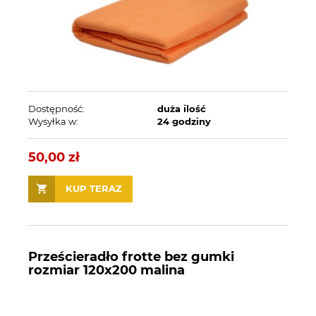
Dostępność:
duża ilość
Wysyłka w:
24 godziny
50,00 zł
KUP TERAZ
Prześcieradło frotte bez gumki
rozmiar 120x200 malina