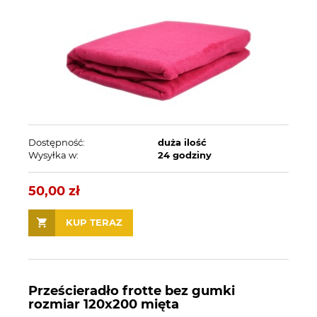
Dostępność:
duża ilość
Wysyłka w:
24 godziny
50,00 zł
KUP TERAZ
Prześcieradło frotte bez gumki
rozmiar 120x200 mięta