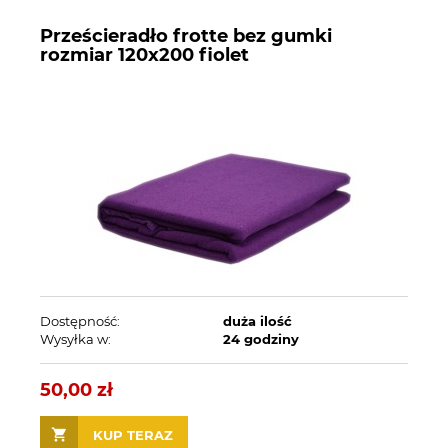
Prześcieradło frotte bez gumki
rozmiar 120x200 fiolet
Dostępność:
duża ilość
Wysyłka w:
24 godziny
50,00 zł
KUP TERAZ