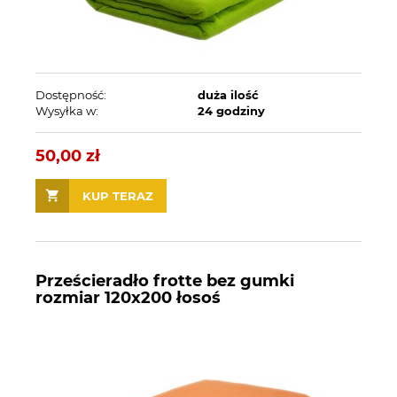
Dostępność:
duża ilość
Wysyłka w:
24 godziny
50,00 zł
KUP TERAZ
Prześcieradło frotte bez gumki
rozmiar 120x200 łosoś