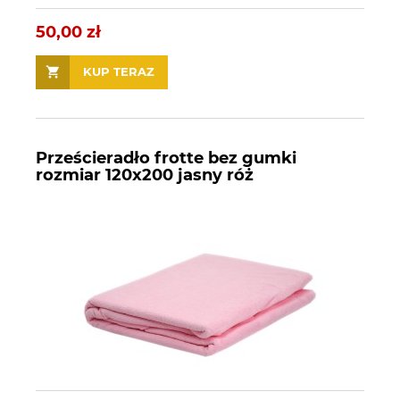
50,00 zł
KUP TERAZ
Prześcieradło frotte bez gumki
rozmiar 120x200 jasny róż