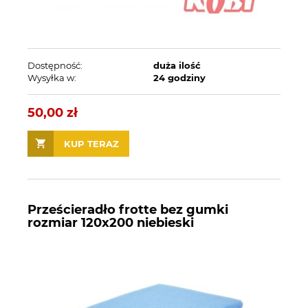
Dostępność:
duża ilość
Wysyłka w:
24 godziny
50,00 zł
KUP TERAZ
Prześcieradło frotte bez gumki
rozmiar 120x200 niebieski