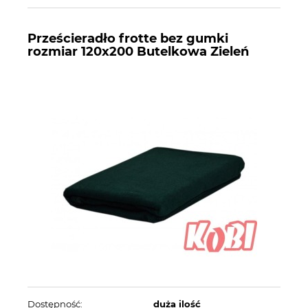
Prześcieradło frotte bez gumki
rozmiar 120x200 Butelkowa Zieleń
Dostępność:
duża ilość