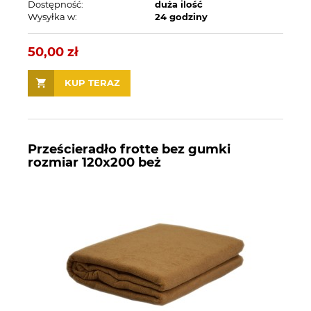
Dostępność:
duża ilość
Wysyłka w:
24 godziny
50,00 zł
KUP TERAZ
Prześcieradło frotte bez gumki
rozmiar 120x200 beż