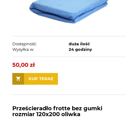
Dostępność:
duża ilość
Wysyłka w:
24 godziny
50,00 zł
KUP TERAZ
Prześcieradło frotte bez gumki
rozmiar 120x200 oliwka