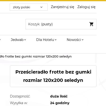
Zarejestruj się
Zaloguj się
Koszyk:
(pusty)
Jedwab
Dla Hotelu
Nowości
dło frotte bez gumki rozmiar 120x200 seledyn
Prześcieradło frotte bez gumki
rozmiar 120x200 seledyn
Dostępność:
duża ilość
Wysyłka w:
24 godziny