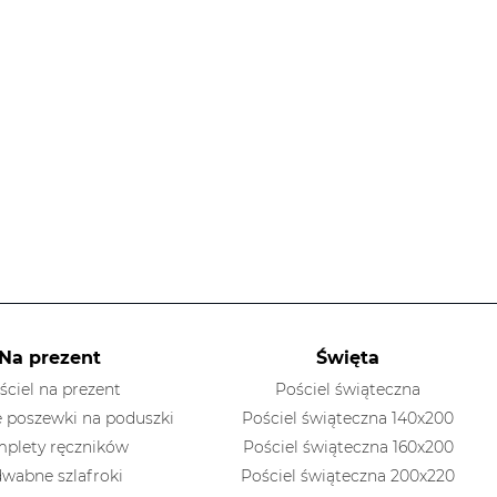
Na prezent
Święta
ściel na prezent
Pościel świąteczna
 poszewki na poduszki
Pościel świąteczna 140x200
plety ręczników
Pościel świąteczna 160x200
dwabne szlafroki
Pościel świąteczna 200x220