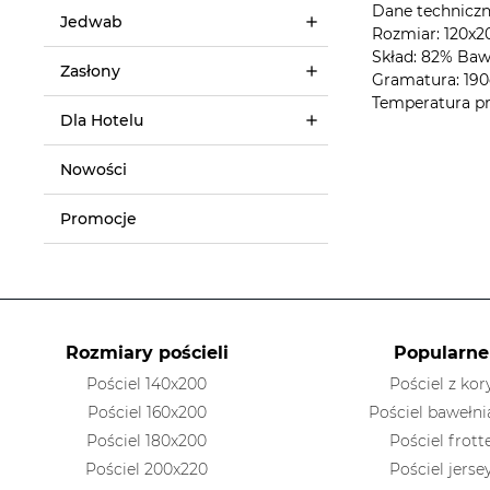
Dane techniczn
Jedwab
Rozmiar: 120x2
Skład: 82% Bawe
Zasłony
Gramatura: 190
Temperatura pr
Dla Hotelu
Nowości
Promocje
Rozmiary pościeli
Popularne
Pościel 140x200
Pościel z kor
Pościel 160x200
Pościel bawełni
Pościel 180x200
Pościel frott
Pościel 200x220
Pościel jerse