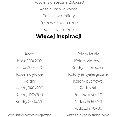
Pościel świąteczna 200x220
Pościel na wielkanoc
Pościel w renifery
Poszewki świąteczne
Koce świąteczne
Więcej inspiracji
Koce
Kołdry letnie
Koce 150x200
Kołdry zimowe
Koce 200x220
Kołdry całoroczne
Koce akrylowe
Kołdry antyalergiczne
Kołdry
Kołdry puchowe
Kołdry 140x200
Poduszki
Kołdry 160x200
Poduszki 40x40
Kołdry 200x220
Poduszki 50x70
Poduszki 70x80
Poduszki antyalergiczne
Prześcieradła flanelowe