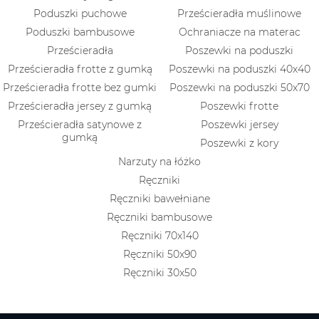
Poduszki puchowe
Prześcieradła muślinowe
Poduszki bambusowe
Ochraniacze na materac
Prześcieradła
Poszewki na poduszki
Prześcieradła frotte z gumką
Poszewki na poduszki 40x40
Prześcieradła frotte bez gumki
Poszewki na poduszki 50x70
Prześcieradła jersey z gumką
Poszewki frotte
Prześcieradła satynowe z
Poszewki jersey
gumką
Poszewki z kory
Narzuty na łóżko
Ręczniki
Ręczniki bawełniane
Ręczniki bambusowe
Ręczniki 70x140
Ręczniki 50x90
Ręczniki 30x50