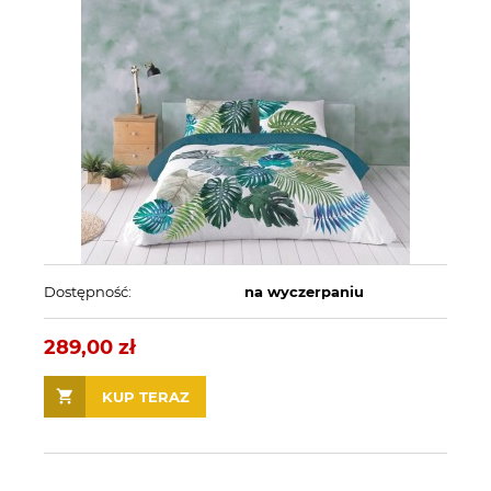
Dostępność:
na wyczerpaniu
289,00 zł
KUP TERAZ