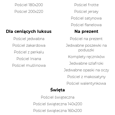
Pościel 180x200
Pościel frotte
Pościel 200x220
Pościel jersey
Pościel satynowa
Pościel flanelowa
Dla ceniących luksus
Na prezent
Pościel jedwabna
Pościel na prezent
Pościel żakardowa
Jedwabne poszewki na
poduszki
Pościel z perkalu
Komplety ręczników
Pościel lniana
Jedwabne szlafroki
Pościel muślinowa
Jedwabne opaski na oczy
Pościel z makosatyny
Pościel walentynkowa
Święta
Pościel świąteczna
Pościel świąteczna 140x200
Pościel świąteczna 160x200