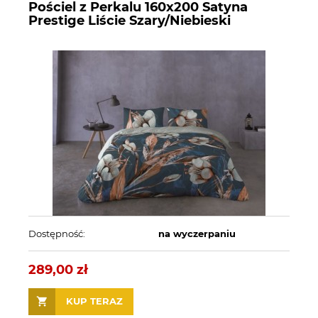
Pościel z Perkalu 160x200 Satyna
Prestige Liście Szary/Niebieski
Dostępność:
na wyczerpaniu
289,00 zł
KUP TERAZ