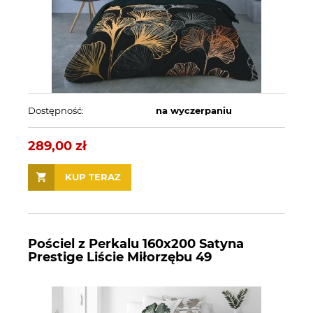
Dostępność:
na wyczerpaniu
289,00 zł
KUP TERAZ
Pościel z Perkalu 160x200 Satyna
Prestige Liście Miłorzębu 49