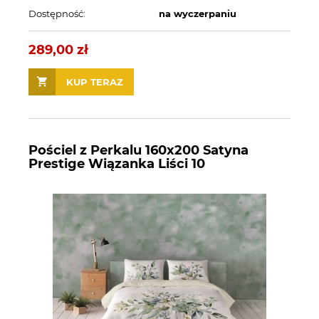
Dostępność:
na wyczerpaniu
289,00 zł
KUP TERAZ
Pościel z Perkalu 160x200 Satyna
Prestige Wiązanka Liści 10