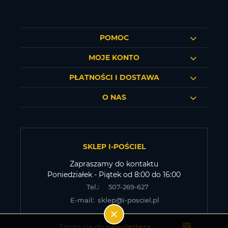
POMOC
MOJE KONTO
PŁATNOŚCI I DOSTAWA
O NAS
SKLEP I-POŚCIEL
Zapraszamy do kontaktu
Poniedziałek - Piątek od 8:00 do 16:00
Tel.:
507-269-627
E-mail:
sklep@i-posciel.pl
Zapisz się do 
newslettera