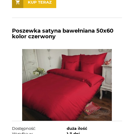
KUP TERAZ
Poszewka satyna bawełniana 50x60
kolor czerwony
Dostępność:
duża ilość
Wysyłka w:
1-3 dni