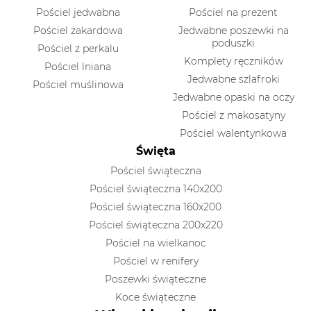
Pościel jedwabna
Pościel na prezent
Pościel żakardowa
Jedwabne poszewki na
poduszki
Pościel z perkalu
Komplety ręczników
Pościel lniana
Jedwabne szlafroki
Pościel muślinowa
Jedwabne opaski na oczy
Pościel z makosatyny
Pościel walentynkowa
Święta
Pościel świąteczna
Pościel świąteczna 140x200
Pościel świąteczna 160x200
Pościel świąteczna 200x220
Pościel na wielkanoc
Pościel w renifery
Poszewki świąteczne
Koce świąteczne