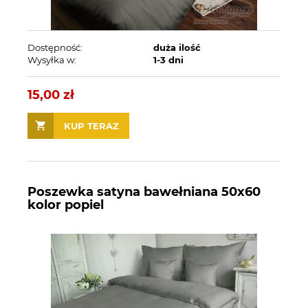
Dostępność:
duża ilość
Wysyłka w:
1-3 dni
15,00 zł
KUP TERAZ
Poszewka satyna bawełniana 50x60
kolor popiel