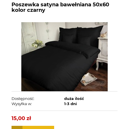
Poszewka satyna bawełniana 50x60
kolor czarny
Dostępność:
duża ilość
Wysyłka w:
1-3 dni
15,00 zł