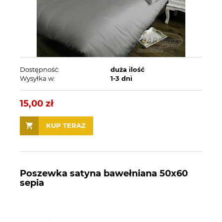
Dostępność:
duża ilość
Wysyłka w:
1-3 dni
15,00 zł
KUP TERAZ
Poszewka satyna bawełniana 50x60
sepia