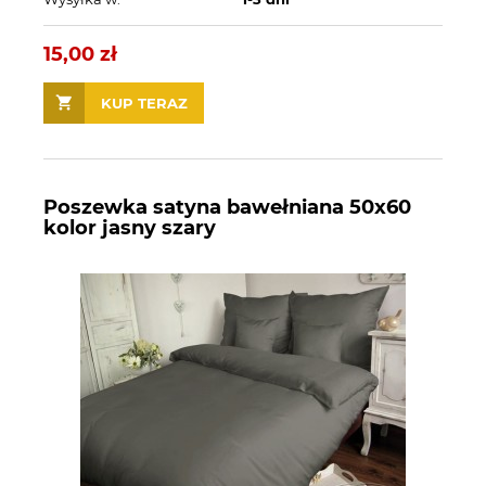
15,00 zł
KUP TERAZ
Poszewka satyna bawełniana 50x60
kolor jasny szary