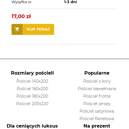
Wysyłka w:
1-3 dni
17,00 zł
KUP TERAZ
Rozmiary pościeli
Popularne
Pościel 140x200
Pościel z kory
Pościel 160x200
Pościel bawełniana
Pościel 180x200
Pościel frotte
Pościel 200x220
Pościel jersey
Pościel satynowa
Pościel flanelowa
Dla ceniących luksus
Na prezent