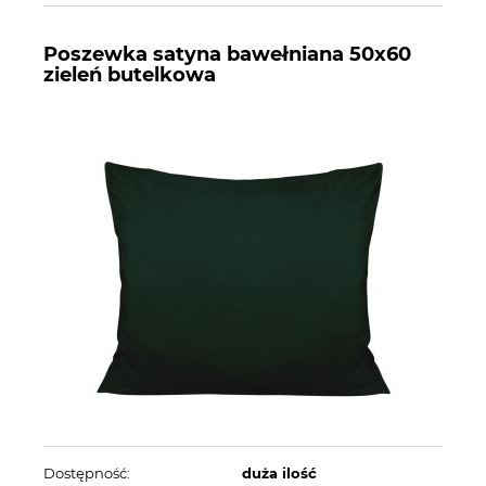
Poszewka satyna bawełniana 50x60
zieleń butelkowa
Dostępność:
duża ilość