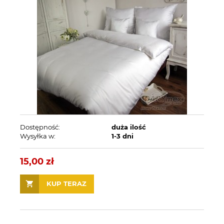
Dostępność:
duża ilość
Wysyłka w:
1-3 dni
15,00 zł
KUP TERAZ