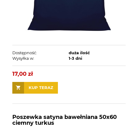
Dostępność:
duża ilość
Wysyłka w:
1-3 dni
17,00 zł
KUP TERAZ
Poszewka satyna bawełniana 50x60
ciemny turkus