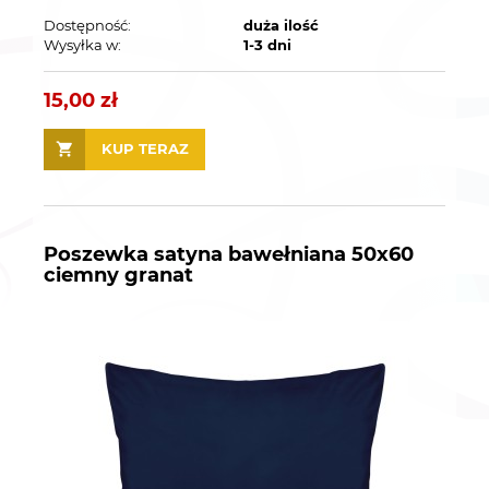
Dostępność:
duża ilość
Wysyłka w:
1-3 dni
15,00 zł
KUP TERAZ
Poszewka satyna bawełniana 50x60
ciemny granat