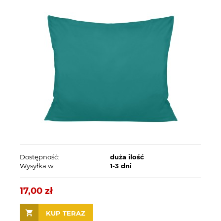
Dostępność:
duża ilość
Wysyłka w:
1-3 dni
17,00 zł
KUP TERAZ