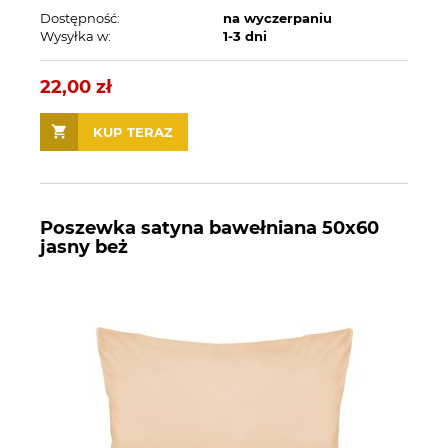
Dostępność:
na wyczerpaniu
Wysyłka w:
1-3 dni
22,00 zł
KUP TERAZ
Poszewka satyna bawełniana 50x60
jasny beż