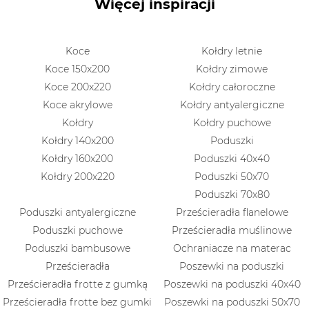
Więcej inspiracji
Koce
Kołdry letnie
Koce 150x200
Kołdry zimowe
Koce 200x220
Kołdry całoroczne
Koce akrylowe
Kołdry antyalergiczne
Kołdry
Kołdry puchowe
Kołdry 140x200
Poduszki
Kołdry 160x200
Poduszki 40x40
Kołdry 200x220
Poduszki 50x70
Poduszki 70x80
Poduszki antyalergiczne
Prześcieradła flanelowe
Poduszki puchowe
Prześcieradła muślinowe
Poduszki bambusowe
Ochraniacze na materac
Prześcieradła
Poszewki na poduszki
Prześcieradła frotte z gumką
Poszewki na poduszki 40x40
Prześcieradła frotte bez gumki
Poszewki na poduszki 50x70