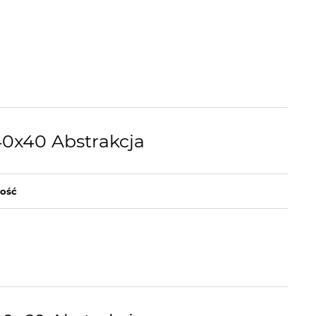
40x40 Abstrakcja
lość