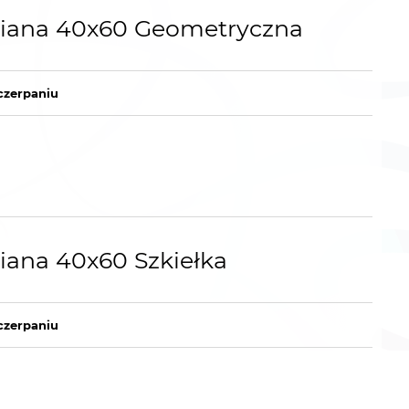
iana 40x60 Geometryczna
czerpaniu
ana 40x60 Szkiełka
czerpaniu