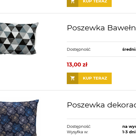
KUP TERAZ
Poszewka Bawełni
Dostępność:
średni
13,00 zł
KUP TERAZ
Poszewka dekorac
Dostępność:
na wy
Wysyłka w:
1-3 dni