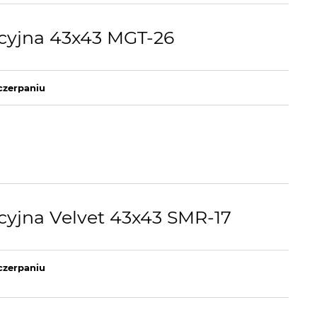
cyjna 43x43 MGT-26
czerpaniu
yjna Velvet 43x43 SMR-17
czerpaniu