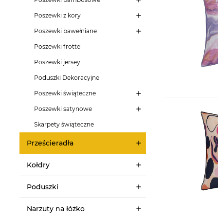
Poszewki z kory
Poszewki bawełniane
Poszewki frotte
Poszewki jersey
Poduszki Dekoracyjne
Poszewki świąteczne
Poszewki satynowe
Skarpety świąteczne
Prześcieradła
Kołdry
Poduszki
Narzuty na łóżko