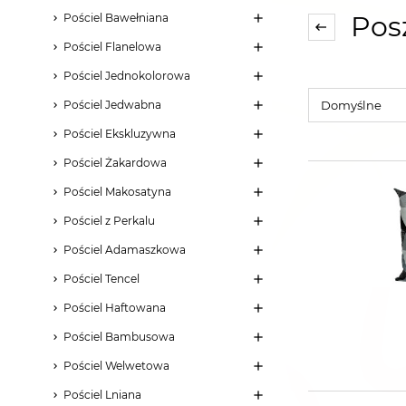
Posz
Pościel Bawełniana
Pościel Flanelowa
Pościel Jednokolorowa
Pościel Jedwabna
Pościel Ekskluzywna
Pościel Żakardowa
Pościel Makosatyna
Pościel z Perkalu
Pościel Adamaszkowa
Pościel Tencel
Pościel Haftowana
Pościel Bambusowa
Pościel Welwetowa
Pościel Lniana