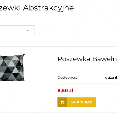
ewki Abstrakcyjne
Poszewka Bawełni
Dostępność:
duża i
8,50 zł
KUP TERAZ