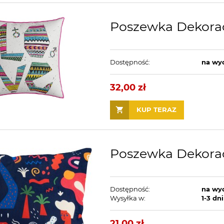
Poszewka Dekora
Dostępność:
na wy
32,00 zł
KUP TERAZ
Poszewka Dekorac
Dostępność:
na wy
Wysyłka w:
1-3 dni
21,00 zł