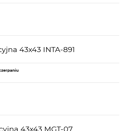
yjna 43x43 INTA-891
czerpaniu
cyjna 43x43 MGT-07