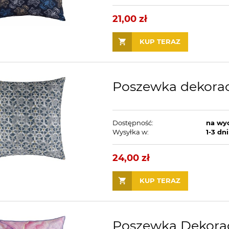
21,00 zł
KUP TERAZ
Poszewka dekorac
Dostępność:
na wy
Wysyłka w:
1-3 dni
24,00 zł
KUP TERAZ
Poszewka Dekora