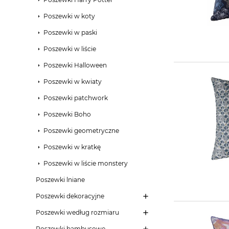
Poszewki w koty
Poszewki w paski
Poszewki w liście
Poszewki Halloween
Poszewki w kwiaty
Poszewki patchwork
Poszewki Boho
Poszewki geometryczne
Poszewki w kratkę
Poszewki w liście monstery
Poszewki lniane
Poszewki dekoracyjne
Poszewki według rozmiaru
Poszewki bambusowe