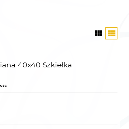
ana 40x40 Szkiełka
lość