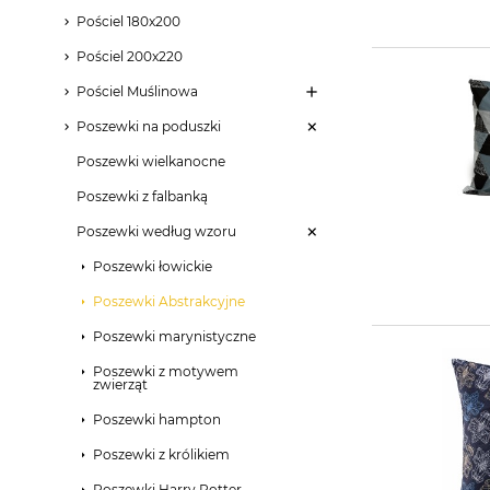
Pościel 180x200
Pościel 200x220
Pościel Muślinowa
Poszewki na poduszki
Poszewki wielkanocne
Poszewki z falbanką
Poszewki według wzoru
Poszewki łowickie
Poszewki Abstrakcyjne
Poszewki marynistyczne
Poszewki z motywem
zwierząt
Poszewki hampton
Poszewki z królikiem
Poszewki Harry Potter