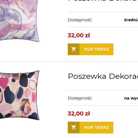
Dostępność:
średni
32,00 zł
KUP TERAZ
Poszewka Dekora
Dostępność:
na wy
32,00 zł
KUP TERAZ