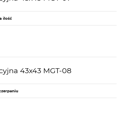
a ilość
cyjna 43x43 MGT-08
czerpaniu