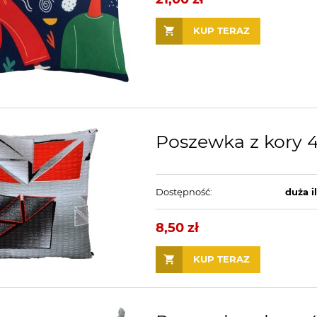
KUP TERAZ
Poszewka z kory 
Dostępność:
duża i
8,50 zł
KUP TERAZ