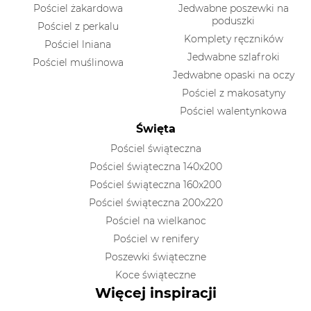
Pościel żakardowa
Jedwabne poszewki na
poduszki
Pościel z perkalu
Komplety ręczników
Pościel lniana
Jedwabne szlafroki
Pościel muślinowa
Jedwabne opaski na oczy
Pościel z makosatyny
Pościel walentynkowa
Święta
Pościel świąteczna
Pościel świąteczna 140x200
Pościel świąteczna 160x200
Pościel świąteczna 200x220
Pościel na wielkanoc
Pościel w renifery
Poszewki świąteczne
Koce świąteczne
Więcej inspiracji