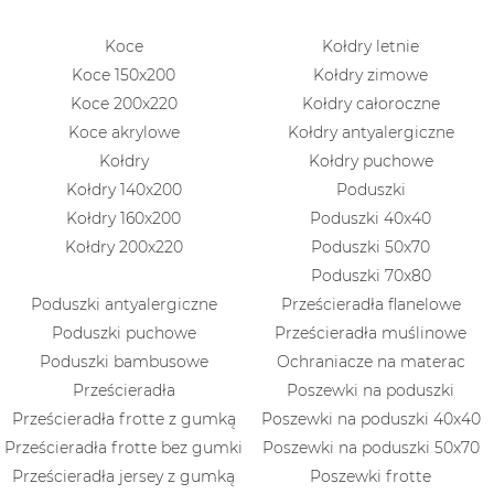
Koce
Kołdry letnie
Koce 150x200
Kołdry zimowe
Koce 200x220
Kołdry całoroczne
Koce akrylowe
Kołdry antyalergiczne
Kołdry
Kołdry puchowe
Kołdry 140x200
Poduszki
Kołdry 160x200
Poduszki 40x40
Kołdry 200x220
Poduszki 50x70
Poduszki 70x80
Poduszki antyalergiczne
Prześcieradła flanelowe
Poduszki puchowe
Prześcieradła muślinowe
Poduszki bambusowe
Ochraniacze na materac
Prześcieradła
Poszewki na poduszki
Prześcieradła frotte z gumką
Poszewki na poduszki 40x40
Prześcieradła frotte bez gumki
Poszewki na poduszki 50x70
Prześcieradła jersey z gumką
Poszewki frotte