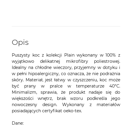
Opis
Puszysty koc z kolekcji Plain wykonany w 100% z
wyjątkowo delikatnej mikrofibry poliestrowej.
Idealny na chłodne wieczory, przyjemny w dotyku i
w pełni hipoalergiczny, co oznacza, że nie podrażnia
skóry. Materiał, jest łatwy w czyszczeniu, koc może
być prany w pralce w temperaturze 40°C.
Minimalizm, sprawia, że produkt nadaje się do
większości wnętrz, brak wzoru podkreśla jego
nowoczesny design. Wykonany z materiałów
posiadających certyfikat oeko-tex.
Dane: