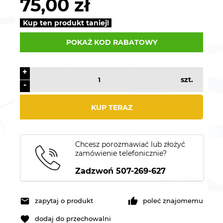
75,00 zł
Kup ten produkt taniej!
POKAŻ KOD RABATOWY
+
szt.
-
KUP TERAZ
Chcesz porozmawiać lub złożyć
zamówienie telefonicznie?
Zadzwoń 507-269-627
zapytaj o produkt
poleć znajomemu
dodaj do przechowalni