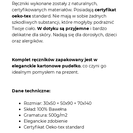
Ręczniki wykonane zostały z naturalnych,
certyfikowanych materiałów. Posiadają
certyfikat
oeko-tex
standard. Nie mają w sobie żadnych
szkodliwych substancji, które mogłyby podrażnić
Twoje ciało.
W dotyku są przyjemne
i bardzo
delikatne dla skóry. Nadają się dla dorosłych, dzieci
oraz alergików.
Komplet ręczników zapakowany jest w
eleganckie kartonowe pudełko
, co czyni go
idealnym pomysłem na prezent.
Dane techniczne:
Rozmiar: 30x50 + 50x90 + 70x140
Skład: 100% Bawełna
Gramatura: 500g/m2
Eleganckie zdobienie
Certyfikat Oeko-tex standard