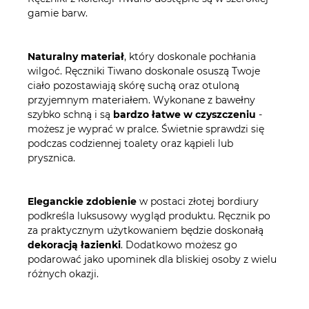
gamie barw.
Naturalny materiał
, który doskonale pochłania
wilgoć. Ręczniki Tiwano doskonale osuszą Twoje
ciało pozostawiają skórę suchą oraz otuloną
przyjemnym materiałem. Wykonane z bawełny
szybko schną i są
bardzo łatwe w czyszczeniu
-
możesz je wyprać w pralce. Świetnie sprawdzi się
podczas codziennej toalety oraz kąpieli lub
prysznica.
Eleganckie zdobienie
w postaci złotej bordiury
podkreśla luksusowy wygląd produktu. Ręcznik po
za praktycznym użytkowaniem będzie doskonałą
dekoracją łazienki
. Dodatkowo możesz go
podarować jako upominek dla bliskiej osoby z wielu
różnych okazji.