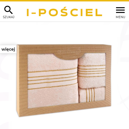
SZUKAJ
MENU
więcej