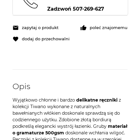
Zadzwoń 507-269-627
zapytaj o produkt
poleć znajomemu
dodaj do przechowalni
Opis
Wyjątkowo chłonne i bardzo
delikatne ręczniki
z
kolekcji Tiwano wykonane z naturalnych
bawełnianych włókien doskonale sprawdzą się do
codziennego użytku. Zdobione złotą bordiurą
podkreślą elegancki wystrój łazienki. Gruby
materiał
o gramaturze 500gsm
doskonale wchłania wilgoć.
Ręczniki z kolekcji Tiwano dostępne są w szerokiej