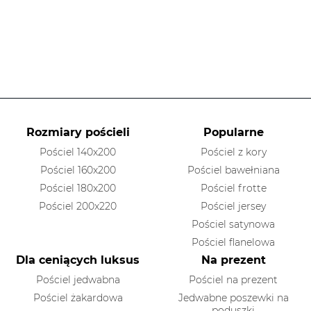
Rozmiary pościeli
Popularne
Pościel 140x200
Pościel z kory
Pościel 160x200
Pościel bawełniana
Pościel 180x200
Pościel frotte
Pościel 200x220
Pościel jersey
Pościel satynowa
Pościel flanelowa
Dla ceniących luksus
Na prezent
Pościel jedwabna
Pościel na prezent
Pościel żakardowa
Jedwabne poszewki na
poduszki