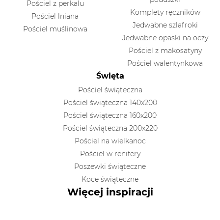
Pościel z perkalu
Komplety ręczników
Pościel lniana
Jedwabne szlafroki
Pościel muślinowa
Jedwabne opaski na oczy
Pościel z makosatyny
Pościel walentynkowa
Święta
Pościel świąteczna
Pościel świąteczna 140x200
Pościel świąteczna 160x200
Pościel świąteczna 200x220
Pościel na wielkanoc
Pościel w renifery
Poszewki świąteczne
Koce świąteczne
Więcej inspiracji