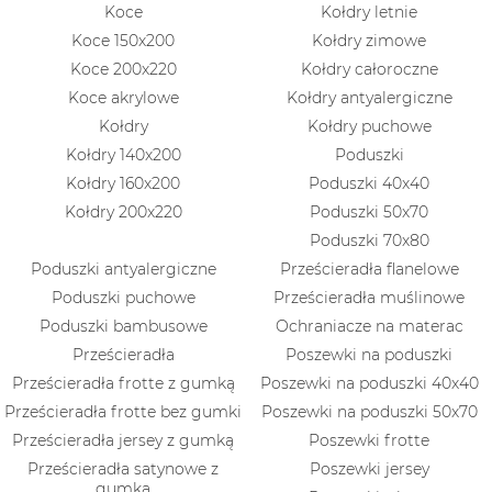
Koce
Kołdry letnie
Koce 150x200
Kołdry zimowe
Koce 200x220
Kołdry całoroczne
Koce akrylowe
Kołdry antyalergiczne
Kołdry
Kołdry puchowe
Kołdry 140x200
Poduszki
Kołdry 160x200
Poduszki 40x40
Kołdry 200x220
Poduszki 50x70
Poduszki 70x80
Poduszki antyalergiczne
Prześcieradła flanelowe
Poduszki puchowe
Prześcieradła muślinowe
Poduszki bambusowe
Ochraniacze na materac
Prześcieradła
Poszewki na poduszki
Prześcieradła frotte z gumką
Poszewki na poduszki 40x40
Prześcieradła frotte bez gumki
Poszewki na poduszki 50x70
Prześcieradła jersey z gumką
Poszewki frotte
Prześcieradła satynowe z
Poszewki jersey
gumką