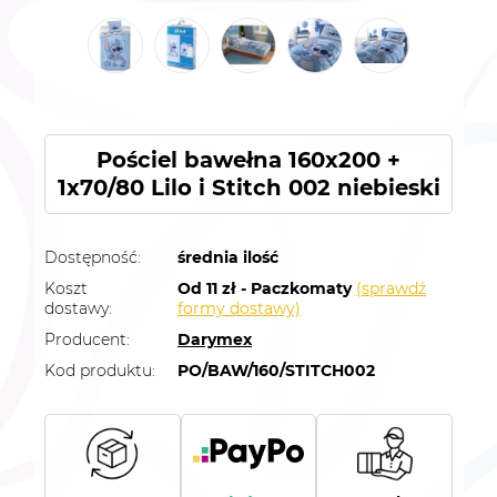
Pościel bawełna 160x200 +
1x70/80 Lilo i Stitch 002 niebieski
Dostępność:
średnia ilość
Koszt
Od 11 zł - Paczkomaty
(sprawdź
dostawy:
formy dostawy)
Producent:
Darymex
Kod produktu:
PO/BAW/160/STITCH002