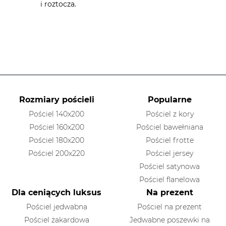
i roztocza.
Rozmiary pościeli
Popularne
Pościel 140x200
Pościel z kory
Pościel 160x200
Pościel bawełniana
Pościel 180x200
Pościel frotte
Pościel 200x220
Pościel jersey
Pościel satynowa
Pościel flanelowa
Dla ceniących luksus
Na prezent
Pościel jedwabna
Pościel na prezent
Pościel żakardowa
Jedwabne poszewki na