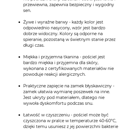
przewiewna, zapewnia bezpieczny i wygodny
sen.
Żywe i wyraźne barwy - każdy kolor jest
odpowiednio nasycony, wzór jest bardzo
dobrze widoczny. Kolory są odporne na
spieranie, pozostaną w świetnym stanie przez
długi czas.
Miękka i przyjemna tkanina - pościel jest
bardzo miękka i przyjemna dla skóry,
wykonana z certyfikowanych materiałów nie
powoduje reakcji alergicznych.
Praktyczne zapięcie na zamek błyskawiczny -
zamek ułatwia wymianę poszewek na inne.
Jest ukryty pod materiałem, dlatego nie
wywoła dyskomfortu podczas snu.
Łatwość w czyszczeniu - pościel może być
czyszczona w pralce w temperaturze 40-60°C,
dzięki temu usuniesz z jej powierzchni bakterie