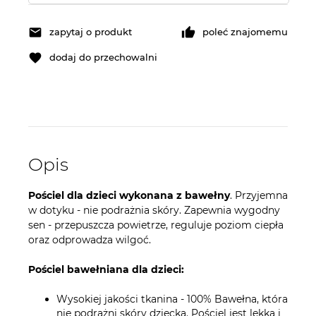
zapytaj o produkt
poleć znajomemu
dodaj do przechowalni
Opis
Pościel dla dzieci wykonana z bawełny
. Przyjemna
w dotyku - nie podrażnia skóry. Zapewnia wygodny
sen - przepuszcza powietrze, reguluje poziom ciepła
oraz odprowadza wilgoć.
Pościel bawełniana dla dzieci:
Wysokiej jakości tkanina - 100% Bawełna, która
nie podrażni skóry dziecka. Pościel jest lekka i