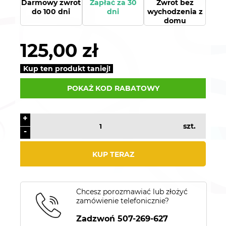
Darmowy zwrot
Zapłać za 30
Zwrot bez
do 100 dni
dni
wychodzenia z
domu
125,00 zł
Kup ten produkt taniej!
POKAŻ KOD RABATOWY
+
szt.
-
KUP TERAZ
Chcesz porozmawiać lub złożyć
zamówienie telefonicznie?
Zadzwoń 507-269-627