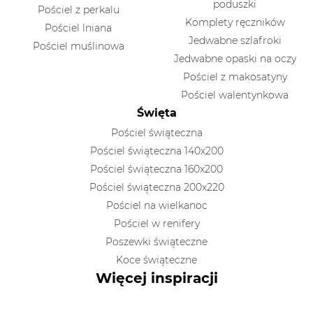
poduszki
Pościel z perkalu
Komplety ręczników
Pościel lniana
Jedwabne szlafroki
Pościel muślinowa
Jedwabne opaski na oczy
Pościel z makosatyny
Pościel walentynkowa
Święta
Pościel świąteczna
Pościel świąteczna 140x200
Pościel świąteczna 160x200
Pościel świąteczna 200x220
Pościel na wielkanoc
Pościel w renifery
Poszewki świąteczne
Koce świąteczne
Więcej inspiracji