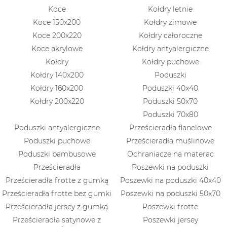
Koce
Kołdry letnie
Koce 150x200
Kołdry zimowe
Koce 200x220
Kołdry całoroczne
Koce akrylowe
Kołdry antyalergiczne
Kołdry
Kołdry puchowe
Kołdry 140x200
Poduszki
Kołdry 160x200
Poduszki 40x40
Kołdry 200x220
Poduszki 50x70
Poduszki 70x80
Poduszki antyalergiczne
Prześcieradła flanelowe
Poduszki puchowe
Prześcieradła muślinowe
Poduszki bambusowe
Ochraniacze na materac
Prześcieradła
Poszewki na poduszki
Prześcieradła frotte z gumką
Poszewki na poduszki 40x40
Prześcieradła frotte bez gumki
Poszewki na poduszki 50x70
Prześcieradła jersey z gumką
Poszewki frotte
Prześcieradła satynowe z
Poszewki jersey